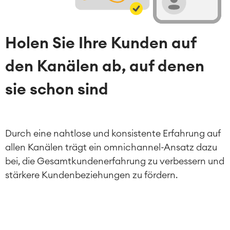
Holen Sie Ihre Kunden auf
den Kanälen ab, auf denen
sie schon sind
Durch eine nahtlose und konsistente Erfahrung auf
allen Kanälen trägt ein omnichannel-Ansatz dazu
bei, die Gesamtkundenerfahrung zu verbessern und
stärkere Kundenbeziehungen zu fördern.