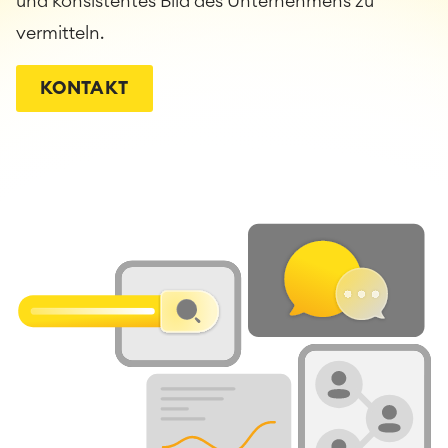
und konsistentes Bild des Unternehmens zu
vermitteln.
KONTAKT