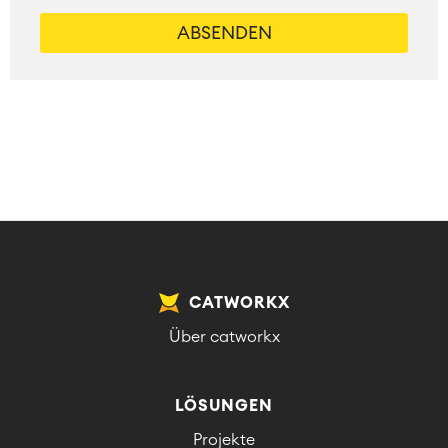
CATWORKX
Über catworkx
LÖSUNGEN
Projekte