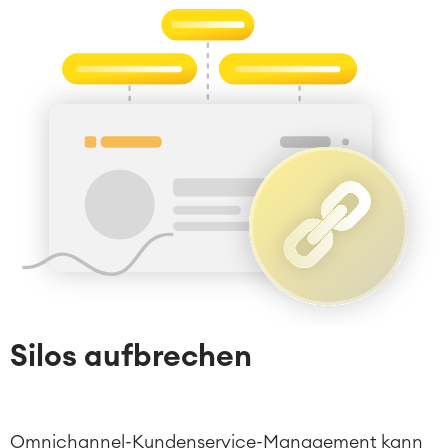
Silos aufbrechen
Omnichannel-Kundenservice-Management kann