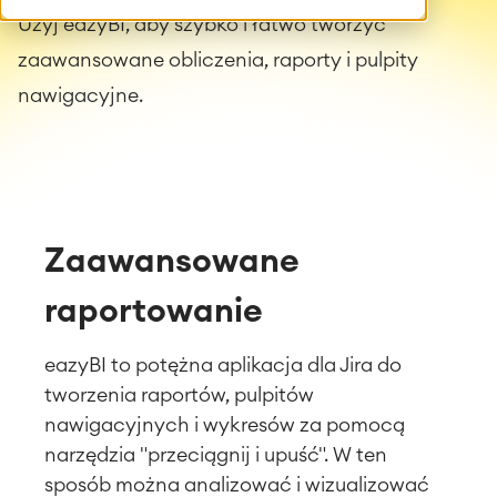
Użyj eazyBI, aby szybko i łatwo tworzyć
zaawansowane obliczenia, raporty i pulpity
nawigacyjne.
Zaawansowane
raportowanie
eazyBI to potężna aplikacja dla Jira do
tworzenia raportów, pulpitów
nawigacyjnych i wykresów za pomocą
narzędzia "przeciągnij i upuść". W ten
sposób można analizować i wizualizować