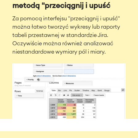
metodą "przeciągnij i upuść
Za pomocą interfejsu "przeciągnij i upuść"
można łatwo tworzyć wykresy lub raporty
tabeli przestawnej w standardzie Jira.
Oczywiście można również analizować
niestandardowe wymiary pól i miary.