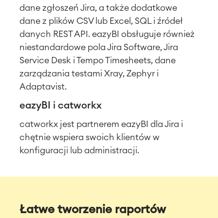
dane zgłoszeń Jira, a także dodatkowe
dane z plików CSV lub Excel, SQL i źródeł
danych REST API. eazyBI obsługuje również
niestandardowe pola Jira Software, Jira
Service Desk i Tempo Timesheets, dane
zarządzania testami Xray, Zephyr i
Adaptavist.
eazyBI i catworkx
catworkx jest partnerem eazyBI dla Jira i
chętnie wspiera swoich klientów w
konfiguracji lub administracji.
Łatwe tworzenie raportów