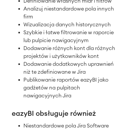
Definiowanie własnych miar i filtrów
Analizuj niestandardowe pola innych
firm
Wizualizacja danych historycznych
Szybkie i łatwe filtrowanie w raporcie
lub pulpicie nawigacyjnym
Dodawanie różnych kont dla różnych
projektów i użytkowników kont
Dodawanie dodatkowych uprawnień
niż te zdefiniowane w Jira
Publikowanie raportów eazyBI jako
gadżetów na pulpitach
nawigacyjnych Jira
eazyBI obsługuje również
Niestandardowe pola Jira Software