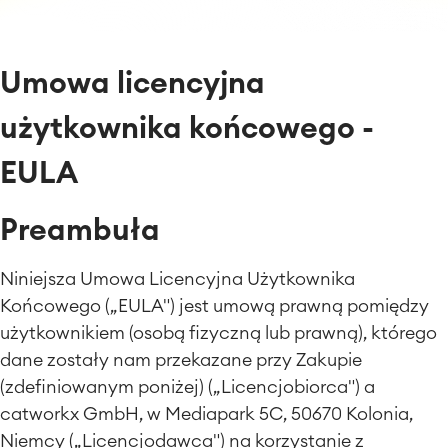
Umowa licencyjna
użytkownika końcowego -
EULA
Preambuła
Niniejsza Umowa Licencyjna Użytkownika
Końcowego (
„
EULA") jest umową prawną pomiędzy
użytkownikiem (osobą fizyczną lub prawną), którego
dane zostały nam przekazane przy Zakupie
(zdefiniowanym poniżej) (
„
Licencjobiorca") a
catworkx GmbH, w Mediapark 5C, 50670 Kolonia,
Niemcy (
„
Licencjodawca") na korzystanie z