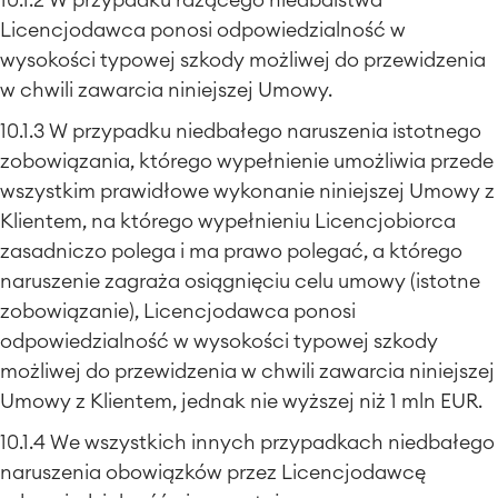
10.1.2 W przypadku rażącego niedbalstwa
Licencjodawca ponosi odpowiedzialność w
wysokości typowej szkody możliwej do przewidzenia
w chwili zawarcia niniejszej Umowy.
10.1.3 W przypadku niedbałego naruszenia istotnego
zobowiązania, którego wypełnienie umożliwia przede
wszystkim prawidłowe wykonanie niniejszej Umowy z
Klientem, na którego wypełnieniu Licencjobiorca
zasadniczo polega i ma prawo polegać, a którego
naruszenie zagraża osiągnięciu celu umowy (istotne
zobowiązanie), Licencjodawca ponosi
odpowiedzialność w wysokości typowej szkody
możliwej do przewidzenia w chwili zawarcia niniejszej
Umowy z Klientem, jednak nie wyższej niż 1 mln EUR.
10.1.4 We wszystkich innych przypadkach niedbałego
naruszenia obowiązków przez Licencjodawcę