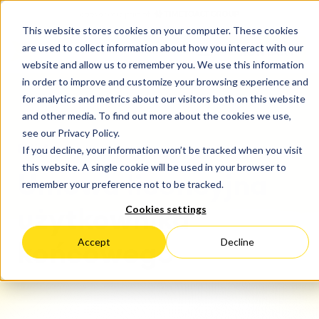
This website stores cookies on your computer. These cookies
are used to collect information about how you interact with our
KONTAKT
website and allow us to remember you. We use this information
in order to improve and customize your browsing experience and
for analytics and metrics about our visitors both on this website
and other media. To find out more about the cookies we use,
see our Privacy Policy.
EULA
If you decline, your information won’t be tracked when you visit
this website. A single cookie will be used in your browser to
Umowa licencyjna
remember your preference not to be tracked.
Cookies settings
użytkownika
Accept
Decline
końcowego