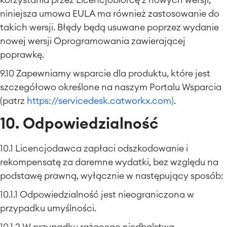
korzystania przez Licencjobiorcę z nowych wersji,
niniejsza umowa EULA ma również zastosowanie do
takich wersji. Błędy będą usuwane poprzez wydanie
nowej wersji Oprogramowania zawierającej
poprawkę.
9.10 Zapewniamy wsparcie dla produktu, które jest
szczegółowo określone na naszym Portalu Wsparcia
(patrz
https://servicedesk.catworkx.com)
.
10. Odpowiedzialność
10.1 Licencjodawca zapłaci odszkodowanie i
rekompensatę za daremne wydatki, bez względu na
podstawę prawną, wyłącznie w następujący sposób:
10.1.1 Odpowiedzialność jest nieograniczona w
przypadku umyślności.