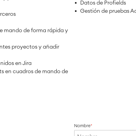
Datos de Profields
Gestión de pruebas A
rceros
 de mando de forma rápida y
ntes proyectos y añadir
nidos en Jira
ts en cuadros de mando de
Nombre
*