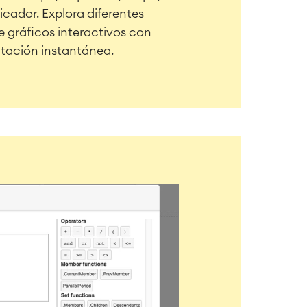
icador. Explora diferentes
 gráficos interactivos con
ntación instantánea.