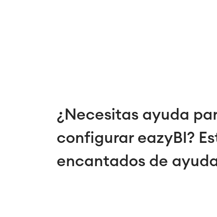
¿Necesitas ayuda pa
configurar eazyBI? E
encantados de ayuda