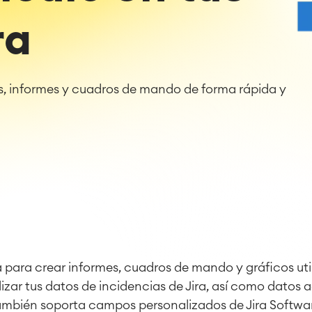
ra
os, informes y cuadros de mando de forma rápida y
s
 para crear informes, cuadros de mando y gráficos uti
lizar tus datos de incidencias de Jira, así como datos 
ambién soporta campos personalizados de Jira Softwar