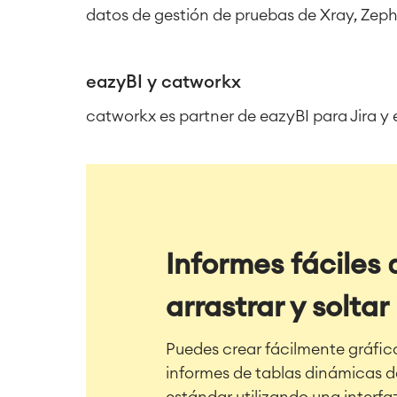
datos de gestión de pruebas de Xray, Zeph
eazyBI y catworkx
catworkx es partner de eazyBI para Jira y
Informes fáciles 
arrastrar y soltar
Puedes crear fácilmente gráfic
informes de tablas dinámicas d