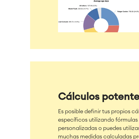
Cálculos potent
Es posible definir tus propios cá
específicos utilizando fórmulas
personalizadas o puedes utiliza
muchas medidas calculadas pre