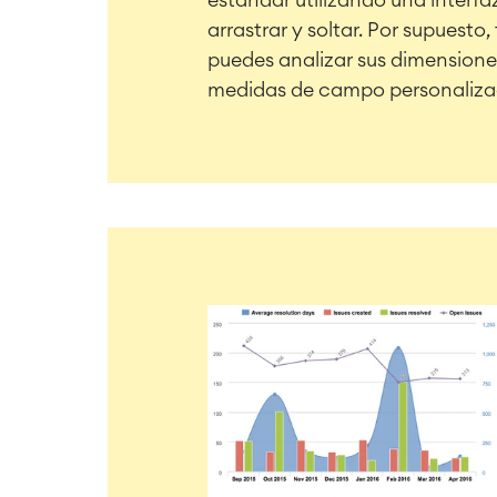
estándar utilizando una interfa
arrastrar y soltar. Por supuesto
puedes analizar sus dimensione
medidas de campo personaliza