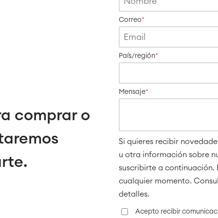
Correo
*
País/región
*
Mensaje
*
ra comprar o
staremos
Si quieres recibir novedade
u otra información sobre n
rte.
suscribirte a continuación.
cualquier momento. Consult
detalles.
Acepto recibir comunicac