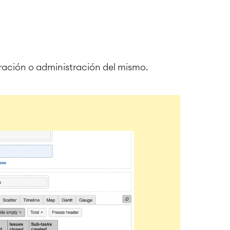
uración o administración del mismo.