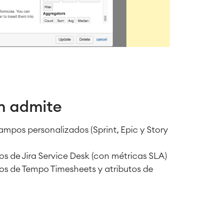
n admite
campos personalizados (Sprint, Epic y Story
 de Jira Service Desk (con métricas SLA)
s de Tempo Timesheets y atributos de