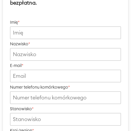
bezpłatna.
Imię
*
Nazwisko
*
E-mail
*
Numer telefonu komórkowego
*
Stanowisko
*
Kraj/region
*