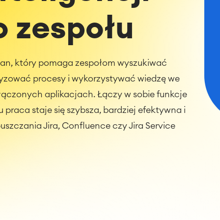
o zespołu
ssian, który pomaga zespołom wyszukiwać
yzować procesy i wykorzystywać wiedzę we
łączonych aplikacjach. Łączy w sobie funkcje
u praca staje się szybsza, bardziej efektywna i
uszczania Jira, Confluence czy Jira Service