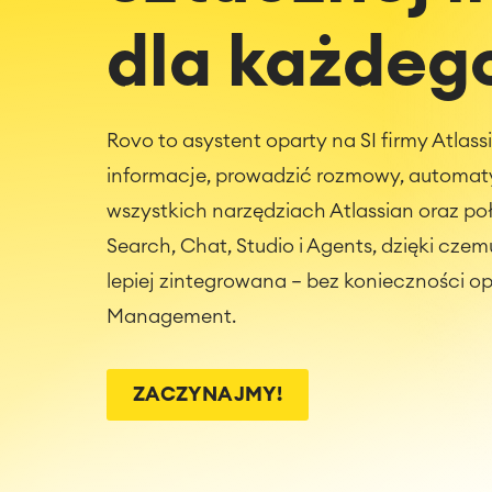
dla każdeg
Rovo to asystent oparty na SI firmy Atla
informacje, prowadzić rozmowy, automat
wszystkich narzędziach Atlassian oraz po
Search, Chat, Studio i Agents, dzięki czem
lepiej zintegrowana — bez konieczności op
Management.
ZACZYNAJMY!