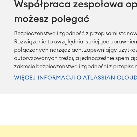
Współpraca zespołowa opar
możesz polegać
Bezpieczeństwo i zgodność z przepisami stanow
Rozwiązanie to uwzględnia istniejące uprawnieni
połączonych narzędziach, zapewniając użytko
autoryzowanych treści, a jednocześnie spełnia
zakresie bezpieczeństwa i zgodności z przepisam
WIĘCEJ INFORMACJI O ATLASSIAN CLOU