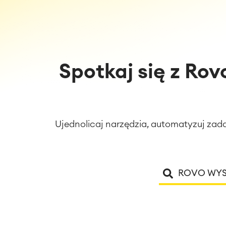
Spotkaj się z Rov
Ujednolicaj narzędzia, automatyzuj za
ROVO WYS