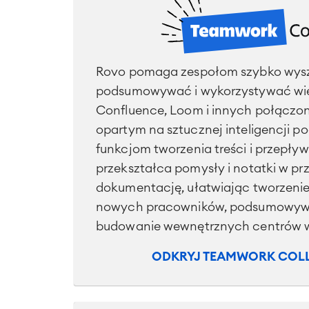
Rovo pomaga zespołom szybko wys
podsumowywać i wykorzystywać wied
Confluence, Loom i innych połączon
opartym na sztucznej inteligencji 
funkcjom tworzenia treści i przepł
przekształca pomysły i notatki w prz
dokumentację, ułatwiając tworzeni
nowych pracowników, podsumowywa
budowanie wewnętrznych centrów w
ODKRYJ TEAMWORK COL