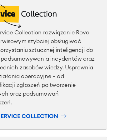
vice Collection rozwiązanie Rovo
rwisowym szybciej obsługiwać
orzystaniu sztucznej inteligencji do
eń, podsumowywania incydentów oraz
ednich zasobów wiedzy. Usprawnia
działania operacyjne – od
ikacji zgłoszeń po tworzenie
nych oraz podsumowań
szeń.
SERVICE COLLECTION