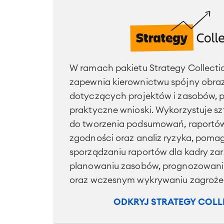
W ramach pakietu Strategy Collecti
zapewnia kierownictwu spójny obra
dotyczących projektów i zasobów, p
praktyczne wnioski. Wykorzystuje sz
do tworzenia podsumowań, raportó
zgodności oraz analiz ryzyka, poma
sporządzaniu raportów dla kadry zar
planowaniu zasobów, prognozowani
oraz wczesnym wykrywaniu zagrożeń
ODKRYJ STRATEGY COLL