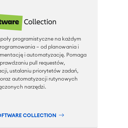
społy programistyczne na każdym
programowania – od planowania i
umentację i automatyzację. Pomaga
prawdzaniu pull requestów,
ji, ustalaniu priorytetów zadań,
 oraz automatyzacji rutynowych
czonych narzędzi.
OFTWARE COLLECTION