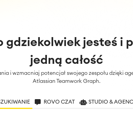
o gdziekolwiek jesteś i
jedną całość
dania i wzmacniaj potencjał swojego zespołu dzięki 
Atlassian Teamwork Graph.
ZUKIWANIE
ROVO CZAT
STUDIO & AGENC