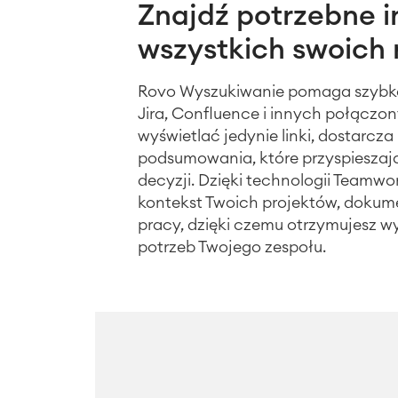
Znajdź potrzebne 
wszystkich swoich
Rovo Wyszukiwanie pomaga szybko
Jira, Confluence i innych połączo
wyświetlać jedynie linki, dostarcza
podsumowania, które przyspiesza
decyzji. Dzięki technologii Teamw
kontekst Twoich projektów, dokum
pracy, dzięki czemu otrzymujesz w
potrzeb Twojego zespołu.