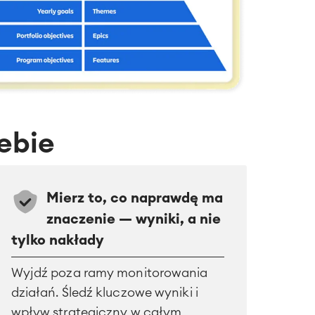
ebie
Mierz to, co naprawdę ma
znaczenie — wyniki, a nie
tylko nakłady
Wyjdź poza ramy monitorowania
działań. Śledź kluczowe wyniki i
wpływ strategiczny w całym