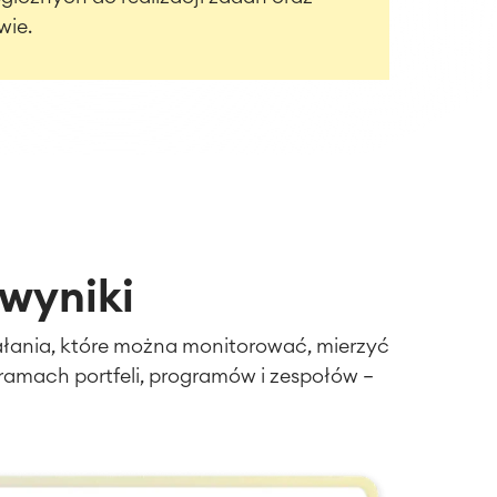
wie.
 wyniki
iałania, które można monitorować, mierzyć
ramach portfeli, programów i zespołów —