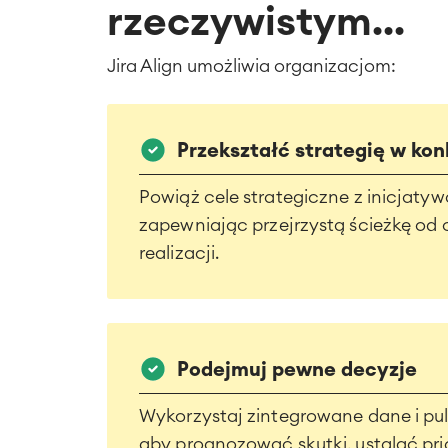
rzeczywistym...
Jira Align umożliwia organizacjom:
Przekształć strategię w kon
Powiąż cele strategiczne z inicjatyw
zapewniając przejrzystą ścieżkę od 
realizacji.
Podejmuj pewne decyzje
Wykorzystaj zintegrowane dane i pu
aby prognozować skutki, ustalać pri