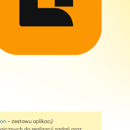
ion
— zestawu aplikacji
gicznych do realizacji zadań oraz