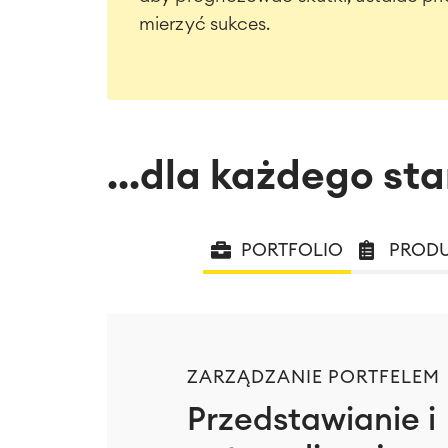
mierzyć sukces.
...dla każdego st
PORTFOLIO
PROD
ZARZĄDZANIE PORTFELEM
Przedstawianie i