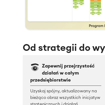
Od strategii do w
Zapewnij przejrzystość
działań w całym
przedsiębiorstwie
Uzyskaj spójny, aktualizowany na
bieżąco obraz wszystkich inicjatyw
strategicznych i działań