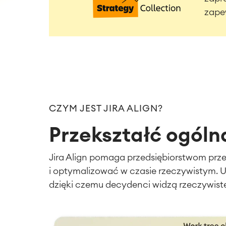
zape
CZYM JEST JIRA ALIGN?
Przekształć ogóln
Jira Align pomaga przedsiębiorstwom prze
i optymalizować w czasie rzeczywistym. U
dzięki czemu decydenci widzą rzeczywiste 