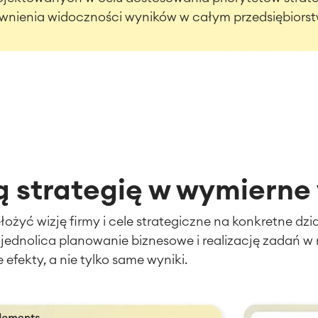
wnienia widoczności wyników w całym przedsiębiorst
ą strategię w wymierne
łożyć wizję firmy i cele strategiczne na konkretne dz
jednolica planowanie biznesowe i realizację zadań w 
efekty, a nie tylko same wyniki.