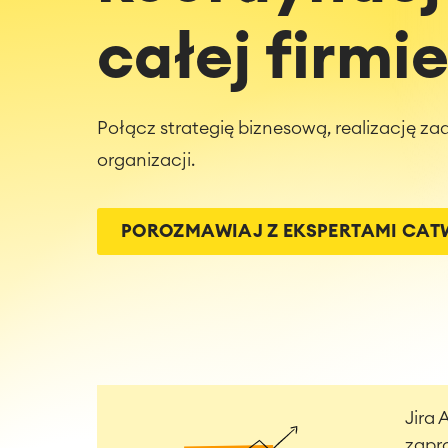
całej firmi
Połącz strategię biznesową, realizację za
organizacji.
POROZMAWIAJ Z EKSPERTAMI CA
Jira 
zapr