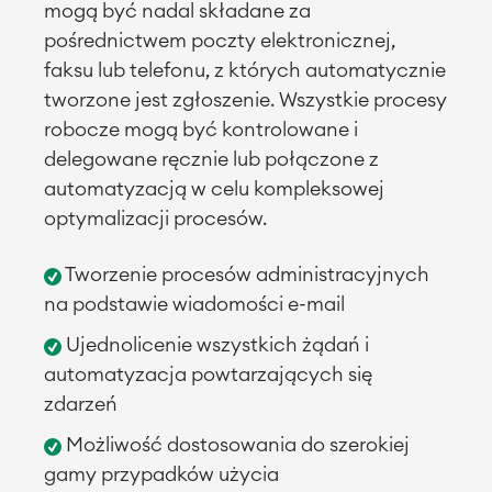
mogą być nadal składane za
pośrednictwem poczty elektronicznej,
faksu lub telefonu, z których automatycznie
tworzone jest zgłoszenie. Wszystkie procesy
robocze mogą być kontrolowane i
delegowane ręcznie lub połączone z
automatyzacją w celu kompleksowej
optymalizacji procesów.
Tworzenie procesów administracyjnych
na podstawie wiadomości e-mail
Ujednolicenie wszystkich żądań i
automatyzacja powtarzających się
zdarzeń
Możliwość dostosowania do szerokiej
Agile & DevOps
DevOps
gamy przypadków użycia