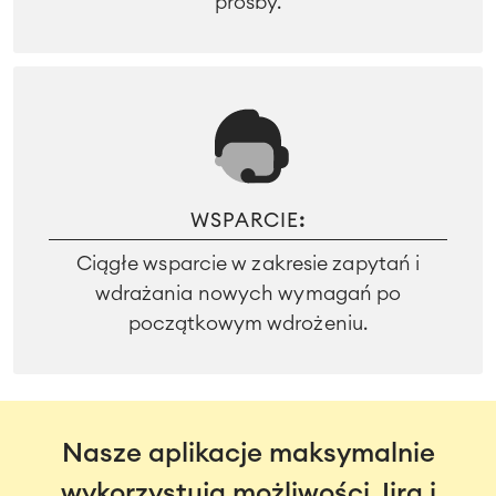
prośby.
WSPARCIE
:
Ciągłe wsparcie w zakresie zapytań i
wdrażania nowych wymagań po
początkowym wdrożeniu.
Nasze aplikacje maksymalnie
wykorzystują możliwości Jira i