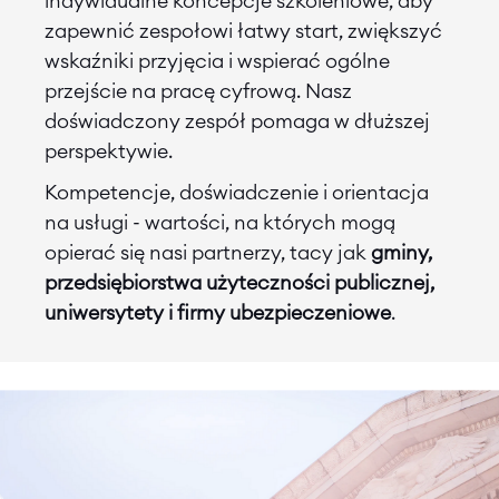
indywidualne koncepcje szkoleniowe, aby
zapewnić zespołowi łatwy start, zwiększyć
wskaźniki przyjęcia i wspierać ogólne
przejście na pracę cyfrową. Nasz
doświadczony zespół pomaga w dłuższej
perspektywie.
Kompetencje, doświadczenie i orientacja
na usługi - wartości, na których mogą
opierać się nasi partnerzy, tacy jak
gminy,
przedsiębiorstwa użyteczności publicznej,
uniwersytety i firmy ubezpieczeniowe
.