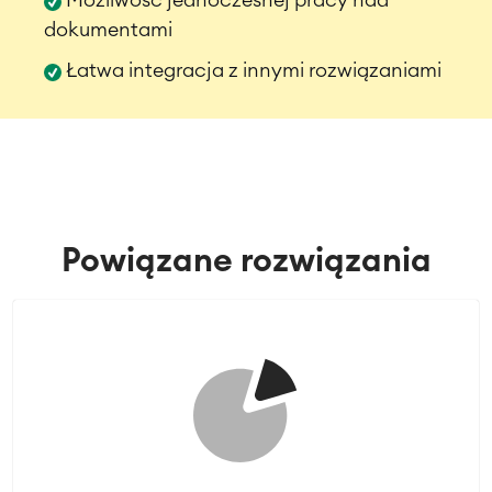
Możliwość jednoczesnej pracy nad
dokumentami
Atlassian Backup & Restore
Łatwa integracja z innymi rozwiązaniami
Powiązane rozwiązania