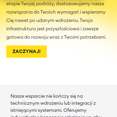
etapie Twojej podróży, dostosowujemy nasze
rozwiązania do Twoich wymagań i wspieramy
Cię nawet po udanym wdrożeniu. Twoja
infrastruktura jest przyszłościowa i zawsze
gotowa do rozwoju wraz z Twoimi potrzebami.
ZACZYNAJ!
Nasze wsparcie nie kończy się na
technicznym wdrożeniu lub integracji z
istniejącymi systemami. Oferujemy