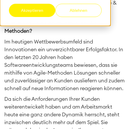
[Enterprise], [Geschäftsprozesse], [Knowledge &
Information], [Apps für Jira]
Akzeptieren
Ablehnen
Warum skalieren Unternehmen ihre Agile-
Methoden?
Im heutigen Wettbewerbsumfeld sind
Innovationen ein unverzichtbarer Erfolgsfaktor.
In
den letzten 20 Jahren haben
Softwareentwicklungsteams bewiesen, dass sie
mithilfe von Agile-Methoden Lösungen schneller
und zuverlässiger an Kunden ausliefern und zudem
schnell auf neue Informationen reagieren können.
Da sich die Anforderungen Ihrer Kunden
weiterentwickelt haben und am Arbeitsmarkt
heute eine ganz andere Dynamik herrscht, steht
inzwischen deutlich mehr auf dem Spiel. Sie