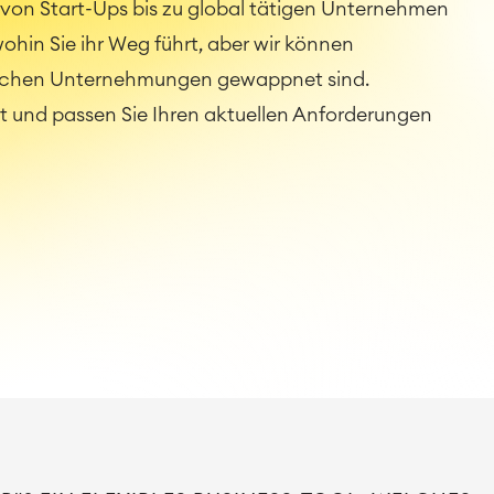
von Start-Ups bis zu global tätigen Unternehmen
ohin Sie ihr Weg führt, aber wir können
häftlichen Unternehmungen gewappnet sind.
eit und passen Sie Ihren aktuellen Anforderungen