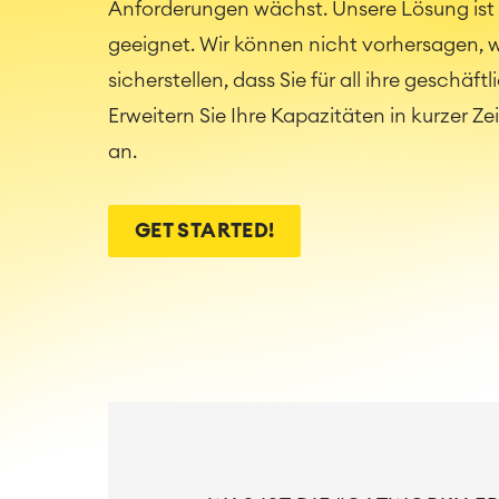
Anforderungen wächst. Unsere Lösung ist 
geeignet. Wir können nicht vorhersagen, w
sicherstellen, dass Sie für all ihre gesc
Erweitern Sie Ihre Kapazitäten in kurzer Z
an.
GET STARTED!