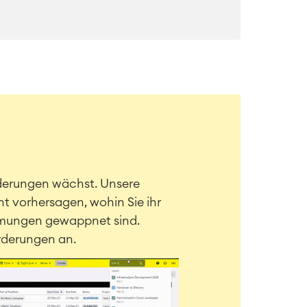
rderungen wächst. Unsere
t vorhersagen, wohin Sie ihr
nehmungen gewappnet sind.
orderungen an.