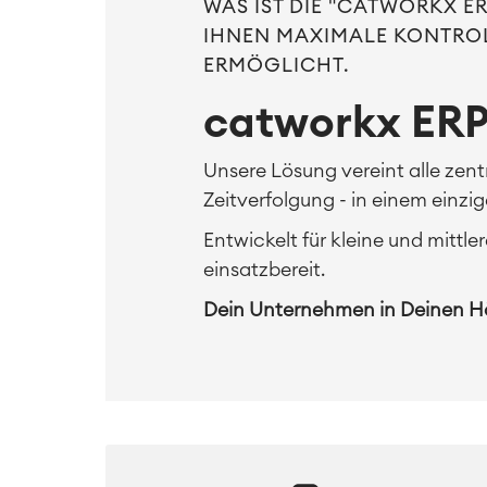
WAS IST DIE "CATWORKX ER
IHNEN MAXIMALE KONTRO
ERMÖGLICHT.
catworkx ER
Unsere Lösung vereint alle zen
Zeitverfolgung - in einem einzig
Entwickelt für kleine und mittle
einsatzbereit.
Dein Unternehmen in Deinen Hän