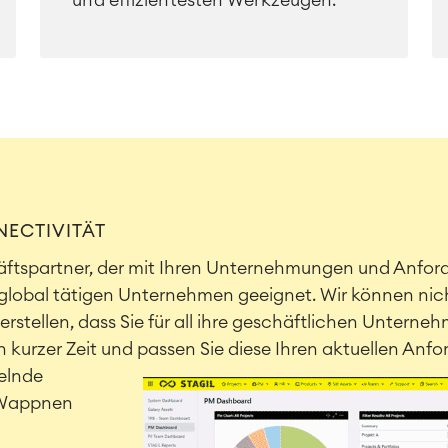
und effizientesten Werkzeugen.
NECTIVITÄT
häftspartner, der mit Ihren Unternehmungen und Anfo
u global tätigen Unternehmen geeignet. Wir können nich
erstellen, dass Sie für all ihre geschäftlichen Unter
in kurzer Zeit und passen Sie diese Ihren aktuellen Anf
elnde
. Wappnen