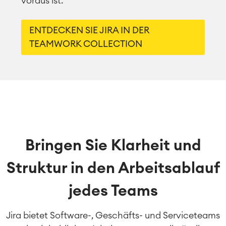
voraus ist.
ENTDECKEN SIE JIRA IN DER
TEAMWORK COLLECTION
Bringen Sie Klarheit und
Struktur in den Arbeitsablauf
jedes Teams
Jira bietet Software-, Geschäfts- und Serviceteams