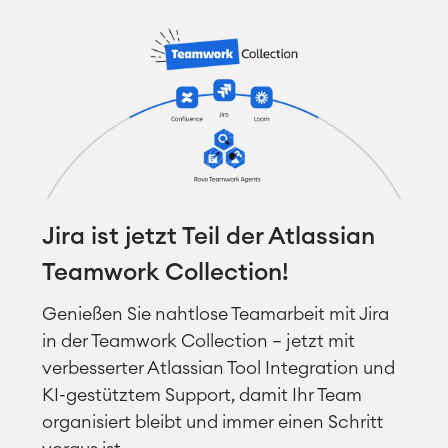
Jira ist jetzt Teil der Atlassian
Teamwork Collection!
Genießen Sie nahtlose Teamarbeit mit Jira
in der Teamwork Collection – jetzt mit
verbesserter Atlassian Tool Integration und
KI-gestütztem Support, damit Ihr Team
organisiert bleibt und immer einen Schritt