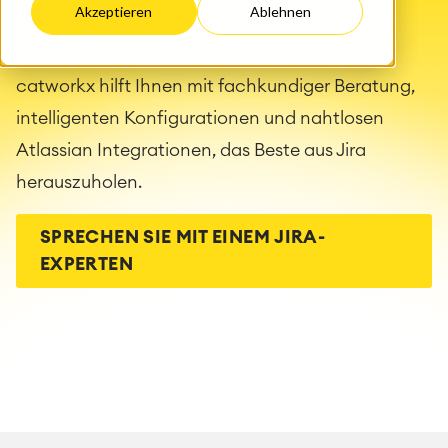
Akzeptieren
Ablehnen
Von der agilen Softwareentwicklung bis zum
unternehmensweiten Arbeitsmanagement –
catworkx hilft Ihnen mit fachkundiger Beratung,
intelligenten Konfigurationen und nahtlosen
Atlassian Integrationen, das Beste aus Jira
herauszuholen.
SPRECHEN SIE MIT EINEM JIRA-
EXPERTEN