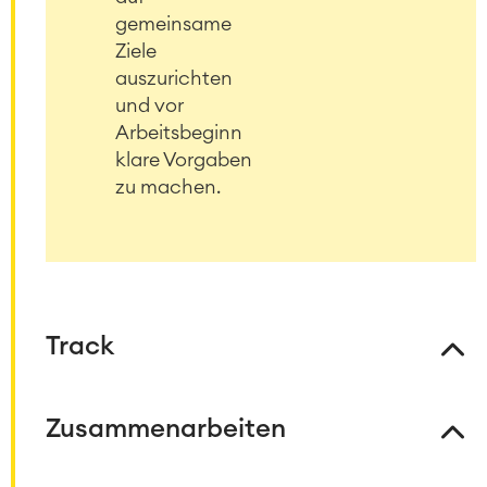
gemeinsame
Ziele
auszurichten
und vor
Arbeitsbeginn
klare Vorgaben
zu machen.
Track
Zusammenarbeiten