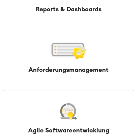
Reports & Dashboards
Anforderungsmanagement
Agile Softwareentwicklung