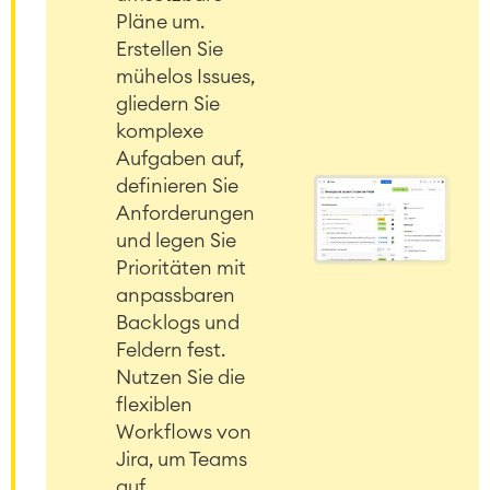
Pläne um.
Erstellen Sie
mühelos Issues,
gliedern Sie
komplexe
Aufgaben auf,
definieren Sie
Anforderungen
und legen Sie
Prioritäten mit
anpassbaren
Backlogs und
Feldern fest.
Nutzen Sie die
flexiblen
Workflows von
Jira, um Teams
auf