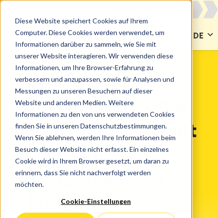
Diese Website speichert Cookies auf Ihrem
Computer. Diese Cookies werden verwendet, um
KONTAKT
DE
Informationen darüber zu sammeln, wie Sie mit
unserer Website interagieren. Wir verwenden diese
Informationen, um Ihre Browser-Erfahrung zu
verbessern und anzupassen, sowie für Analysen und
ATLASSIAN
Jira
Messungen zu unseren Besuchern auf dieser
Website und anderen Medien. Weitere
Atlassian Jira – Die
Informationen zu den von uns verwendeten Cookies
finden Sie in unseren Datenschutzbestimmungen.
moderne Art, Arbeit
Wenn Sie ablehnen, werden Ihre Informationen beim
Besuch dieser Website nicht erfasst. Ein einzelnes
zu planen, zu
Cookie wird in Ihrem Browser gesetzt, um daran zu
erinnern, dass Sie nicht nachverfolgt werden
verfolgen und zu
möchten.
erledigen
Cookie-Einstellungen