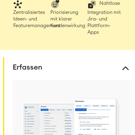
Nahtlose
Zentralisiertes
Priorisierung
Integration mit
Ideen- und
mit klarer
Jira- und
Featuremanagement
Kundenwirkung
Plattform-
Apps
Erfassen