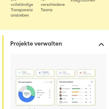
Integrationen
vollständige
verschiedene
Transparenz
Teams
anstreben
Projekte verwalten