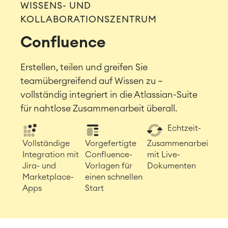
WISSENS- UND
KOLLABORATIONSZENTRUM
Confluence
Erstellen, teilen und greifen Sie
teamübergreifend auf Wissen zu –
vollständig integriert in die Atlassian-Suite
für nahtlose Zusammenarbeit überall.
Echtzeit-
Vollständige
Vorgefertigte
Zusammenarbeit
Integration mit
Confluence-
mit Live-
Jira- und
Vorlagen für
Dokumenten
Marketplace-
einen schnellen
Apps
Start