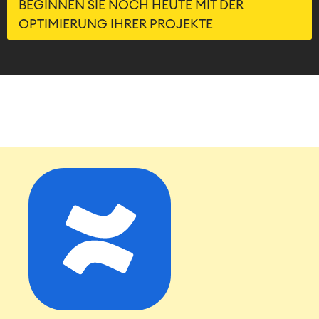
BEGINNEN SIE NOCH HEUTE MIT DER
OPTIMIERUNG IHRER PROJEKTE