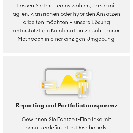
Lassen Sie Ihre Teams wählen, ob sie mit
agilen, klassischen oder hybriden Ansätzen
arbeiten möchten – unsere Lösung
unterstützt die Kombination verschiedener
Methoden in einer einzigen Umgebung.
Agile & DevOps
DevOps
Requirements Management
Agile Development
Test Management
Technische Dokumentation
Reporting und Portfoliotransparenz
Service Management
IT Service Management & CMDB
Gewinnen Sie Echtzeit-Einblicke mit
Service Management Journey
benutzerdefinierten Dashboards,
Enterprise Service Management