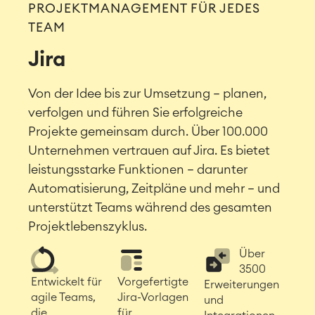
PROJEKTMANAGEMENT FÜR JEDES
TEAM
Jira
Von der Idee bis zur Umsetzung – planen,
verfolgen und führen Sie erfolgreiche
Projekte gemeinsam durch. Über 100.000
Unternehmen vertrauen auf Jira. Es bietet
leistungsstarke Funktionen – darunter
Automatisierung, Zeitpläne und mehr – und
unterstützt Teams während des gesamten
Projektlebenszyklus.
Über
3500
Entwickelt für
Vorgefertigte
Erweiterungen
agile Teams,
Jira-Vorlagen
und
die
für