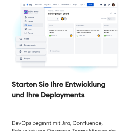
Starten Sie Ihre Entwicklung
und Ihre Deployments
DevOps beginnt mit Jira, Confluence,
Bitbucket und Opsgenie. Teams können die