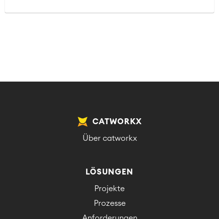
CATWORKX
Über catworkx
LÖSUNGEN
Projekte
Prozesse
Anforderungen