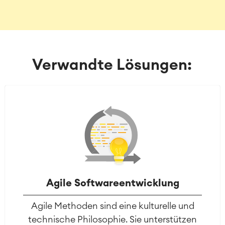
Verwandte Lösungen:
Agile Softwareentwicklung
Agile Methoden sind eine kulturelle und
technische Philosophie. Sie unterstützen