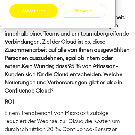
[DocumentDownload]
Akzeptieren
Ablehnen
Bei Confluence geht es um die Zusammenarbeit.
Den Wissensaustausch. Um die Verbindungen
innerhalb eines Teams und um teamübergreifende
Verbindungen.
Ziel der Cloud ist es, diese
Zusammenarbeit auf alle von Ihnen ausgewählten
Personen auszudehnen, egal ob intern oder
extern.Kein Wunder, dass 95 % von Atlassian-
Kunden sich für die Cloud entscheiden. Welche
Neuerungen und Verbesserungen gibt es also in
Confluence Cloud?
ROI
Einem Trendbericht von Microsoft zufolge
reduziert der Wechsel zur Cloud die Kosten um
durchschnittlich 20 %. Confluence-Benutzer