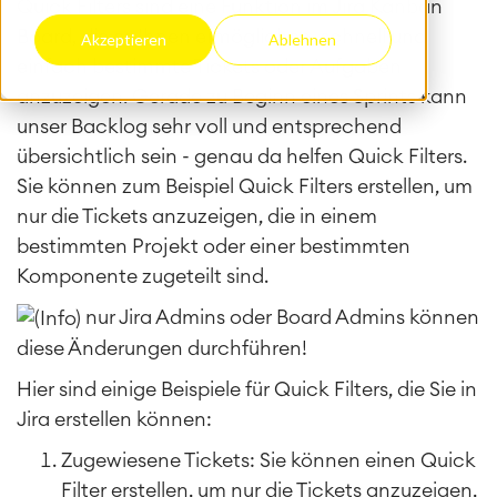
Quick Filters sind eine Funktion im Jira Kanban
Board, die es Ihnen ermöglichen, schnell und
Akzeptieren
Ablehnen
einfach bestimmte Tickets oder Aufgaben
anzuzeigen.
Gerade zu Beginn eines Sprints kann
unser Backlog sehr voll und entsprechend
übersichtlich sein - genau da helfen Quick Filters.
Sie können zum Beispiel Quick Filters erstellen, um
nur die Tickets anzuzeigen, die in einem
bestimmten Projekt oder einer bestimmten
Komponente zugeteilt sind.
nur Jira Admins oder Board Admins können
diese Änderungen durchführen!
Hier sind einige Beispiele für Quick Filters, die Sie in
Jira erstellen können:
Zugewiesene Tickets: Sie können einen Quick
Filter erstellen, um nur die Tickets anzuzeigen,