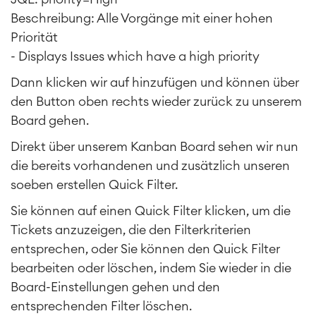
Beschreibung: Alle Vorgänge mit einer hohen
Priorität
- Displays Issues which have a high priority
Dann klicken wir auf hinzufügen und können über
den Button oben rechts wieder zurück zu unserem
Board gehen.
Direkt über unserem Kanban Board sehen wir nun
die bereits vorhandenen und zusätzlich unseren
soeben erstellen Quick Filter.
Sie können auf einen Quick Filter klicken, um die
Work Management
Tickets anzuzeigen, die den Filterkriterien
Projektmanagement
Zeiterfassung, Planung und
entsprechen, oder Sie können den Quick Filter
Überstunden
bearbeiten oder löschen, indem Sie wieder in die
Geschäftsprozesse
Board-Einstellungen gehen und den
LMS / eLearning
entsprechenden Filter löschen.
ERP Solutions