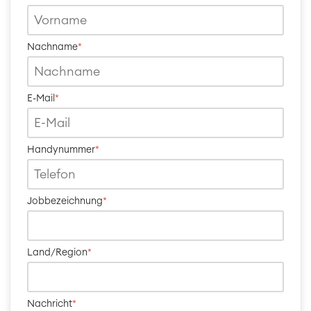
ÜBER UNS
Nachname
*
E-Mail
*
Handynummer
*
Jobbezeichnung
*
Land/Region
*
Nachricht
*