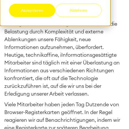
[Confluence], [Aus dem Team], [Work Life]
Akzeptieren
Ablehnen
Was verursacht kognitive Überlastung?
Zur kognitiven Überlastung kommt es, wenn die
Belastung durch Komplexität und externe
Ablenkungen unsere Fähigkeit, neue
Informationen aufzunehmen, überfordert.
Heutige, technikaffine, iInformationsgesättigte
Mitarbeiter sind täglich mit einer Überlastung an
Informationen aus verschiedenen Richtungen
konfrontiert, die oft auf die Technologie
zurückzuführen ist, auf die wir uns bei der
Erledigung unserer Arbeit verlassen.
Viele Mitarbeiter haben jeden Tag Dutzende von
Browser-Registerkarten geöffnet. In der Regel
reagieren wir auf Benachrichtigungen, indem wir
eine Registerkarte zur späteren Bearbeitung