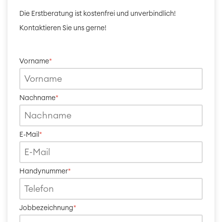
Die
Erstberatung ist kostenfrei und unverbindlich!
Kontaktieren Sie uns gerne!
Vorname
*
Nachname
*
E-Mail
*
Handynummer
*
Jobbezeichnung
*