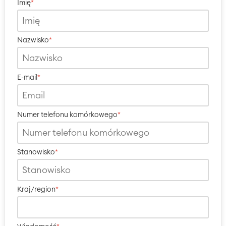
Imię
*
Nazwisko
*
E-mail
*
Numer telefonu komórkowego
*
Stanowisko
*
Kraj/region
*