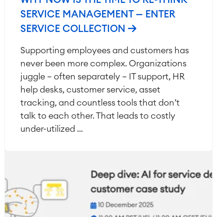
WHY NOW IS THE TIME TO RE-THINK
SERVICE MANAGEMENT — ENTER
SERVICE COLLECTION
Supporting employees and customers has
never been more complex. Organizations
juggle — often separately — IT support, HR
help desks, customer service, asset
tracking, and countless tools that don’t
talk to each other. That leads to costly
under-utilized ...