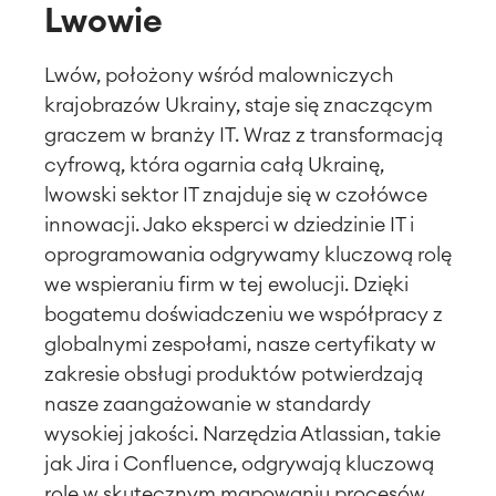
Lwowie
Lwów, położony wśród malowniczych
krajobrazów Ukrainy, staje się znaczącym
graczem w branży IT. Wraz z transformacją
cyfrową, która ogarnia całą Ukrainę,
lwowski sektor IT znajduje się w czołówce
innowacji. Jako eksperci w dziedzinie IT i
oprogramowania odgrywamy kluczową rolę
we wspieraniu firm w tej ewolucji. Dzięki
bogatemu doświadczeniu we współpracy z
globalnymi zespołami, nasze certyfikaty w
zakresie obsługi produktów potwierdzają
nasze zaangażowanie w standardy
wysokiej jakości. Narzędzia Atlassian, takie
jak Jira i Confluence, odgrywają kluczową
rolę w skutecznym mapowaniu procesów.