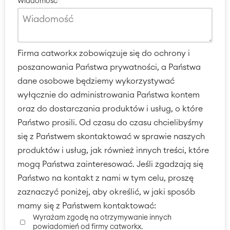
Wiadomość
*
Firma catworkx zobowiązuje się do ochrony i
poszanowania Państwa prywatności, a Państwa
dane osobowe będziemy wykorzystywać
wyłącznie do administrowania Państwa kontem
oraz do dostarczania produktów i usług, o które
Państwo prosili. Od czasu do czasu chcielibyśmy
się z Państwem skontaktować w sprawie naszych
produktów i usług, jak również innych treści, które
mogą Państwa zainteresować. Jeśli zgadzają się
Państwo na kontakt z nami w tym celu, proszę
Agile & DevOps
zaznaczyć poniżej, aby określić, w jaki sposób
DevOps
mamy się z Państwem kontaktować:
Zarządzanie wymaganiami
Wyrażam zgodę na otrzymywanie innych
Programowanie zwinne
powiadomień od firmy catworkx.