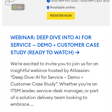
WEBINAR: DEEP DIVE INTO AI FOR
SERVICE — DEMO + CUSTOMER CASE
STUDY (READY TO WATCH)
We’re excited to invite you to join us for an
insightful webinar hosted by Atlassian:
“Deep Dive: AI for Service – Demo +
Customer Case Study”. Whether you’re an
ITSM leader, service-desk manager, or part
of a solution delivery team looking to
embrace ...