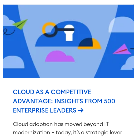
CLOUD AS A COMPETITIVE
ADVANTAGE: INSIGHTS FROM 500
ENTERPRISE LEADERS
Cloud adoption has moved beyond IT
modernization — today, it’s a strategic lever