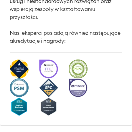
usług i niestandardowych rozwiązań oraz
wspierają zespoły w kształtowaniu
przyszłości.
Nasi eksperci posiadają również następujące
akredytacje i nagrody: