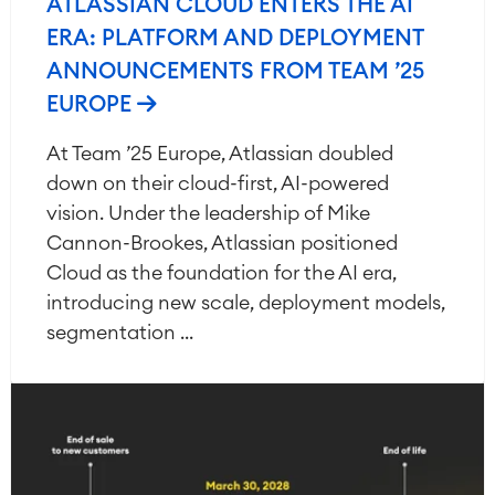
ATLASSIAN CLOUD ENTERS THE AI
ERA: PLATFORM AND DEPLOYMENT
ANNOUNCEMENTS FROM TEAM ’25
EUROPE
At Team ’25 Europe, Atlassian doubled
down on their cloud-first, AI-powered
vision. Under the leadership of Mike
Cannon-Brookes, Atlassian positioned
Cloud as the foundation for the AI era,
introducing new scale, deployment models,
segmentation ...