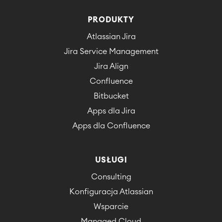
PRODUKTY
Atlassian Jira
Jira Service Management
Jira Align
Confluence
Bitbucket
Apps dla Jira
Apps dla Confluence
USŁUGI
Consulting
Konfiguracja Atlassian
Wsparcie
Managed Cloud