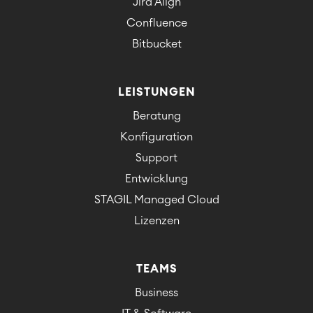
Jira Align
Confluence
Bitbucket
LEISTUNGEN
Beratung
Konfiguration
Support
Entwicklung
STAGIL Managed Cloud
Lizenzen
TEAMS
Business