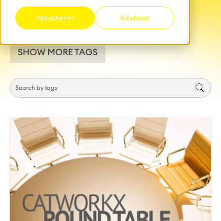
Einkauf und Beschaffung
Enterprise
Akzeptieren
Ablehnen
SHOW MORE TAGS