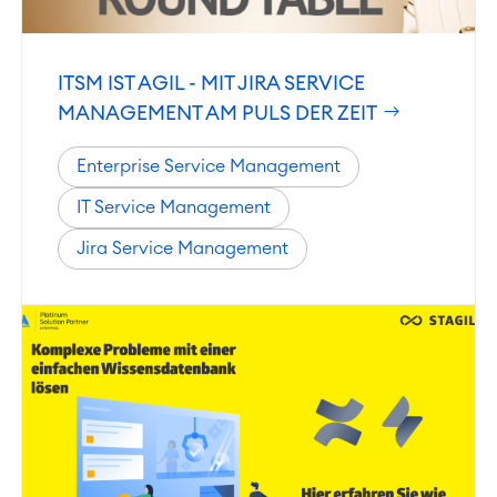
ITSM IST AGIL - MIT JIRA SERVICE
MANAGEMENT AM PULS DER ZEIT
Enterprise Service Management
IT Service Management
Jira Service Management