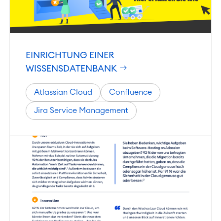
EINRICHTUNG EINER
WISSENSDATENBANK
Atlassian Cloud
Confluence
Jira Service Management
Work Management
Projektmanagement
Zeiterfassung, Planung und
Überstunden