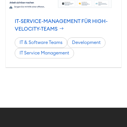
Technische Dokumentation
PRODUKTE
IT-SERVICE-MANAGEMENT FÜR HIGH-
Zusammenarbeit
VELOCITY-TEAMS
Enterprise Wiki
SERVICES
Meetings
IT & Software Teams
Development
Social Intranet
Virtual Office
IT Service Management
TEAMS
ÜBER UNS