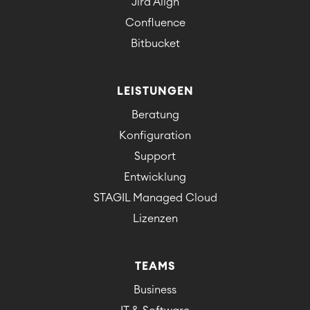
Jira Align
Confluence
Bitbucket
LEISTUNGEN
Beratung
Konfiguration
Support
Entwicklung
STAGIL Managed Cloud
Lizenzen
TEAMS
Business