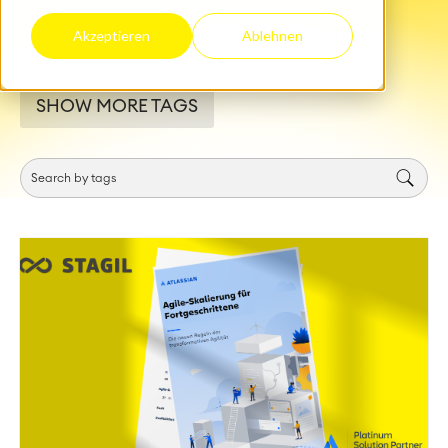
Einkauf und Beschaffung
Enterprise
Akzeptieren
Ablehnen
SHOW MORE TAGS