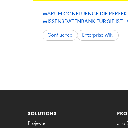
WARUM CONFLUENCE DIE PERFEK
WISSENSDATENBANK FÜR SIE IST
Confluence
Enterprise Wiki
SOLUTIONS
PRO
Projekte
Jira