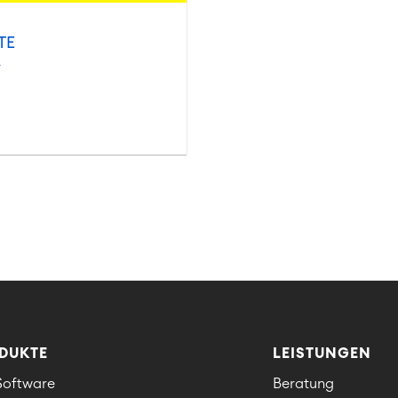
TE
DUKTE
LEISTUNGEN
 Software
Beratung