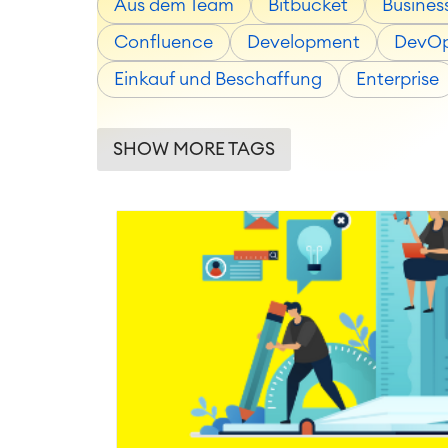
Aus dem Team
Bitbucket
Busines
Confluence
Development
DevO
Einkauf und Beschaffung
Enterprise
SHOW MORE TAGS