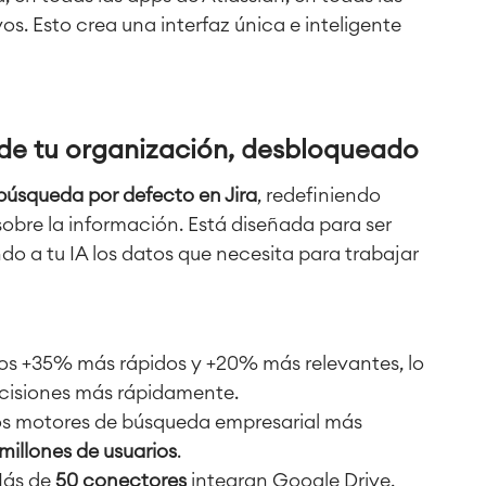
vos. Esto crea una interfaz única e inteligente
 de tu organización, desbloqueado
 búsqueda por defecto en Jira
, redefiniendo
bre la información. Está diseñada para ser
do a tu IA los datos que necesita para trabajar
os +35% más rápidos y +20% más relevantes, lo
ecisiones más rápidamente.
os motores de búsqueda empresarial más
 millones de usuarios
.
ás de
50 conectores
integran Google Drive,