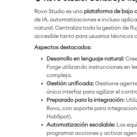
Rovo Studio es una
plataforma de bajo 
de IA, automatizaciones e incluso aplic
natural. Centraliza toda la gestión de fl
accesible tanto para usuarios técnicos
Aspectos destacados:
Desarrollo en lenguaje natural:
Cree
Forge utilizando instrucciones en l
compleja.
Gestión unificada:
Gestione agente
única interfaz para agilizar el contro
Preparado para la integración:
Util
Rovo, con soporte para integracion
HubSpot).
Automatización escalable:
Los equi
programar acciones y activar agen