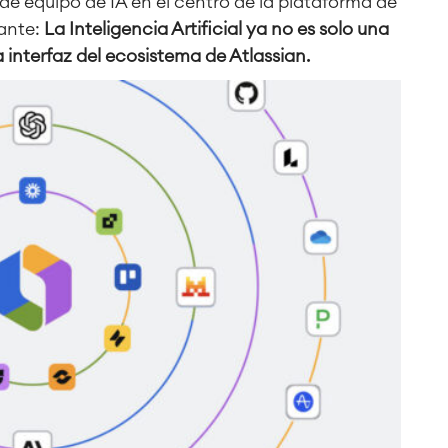
 equipo de IA en el centro de la plataforma de
ante:
La Inteligencia Artificial ya no es solo una
a interfaz del ecosistema de Atlassian.