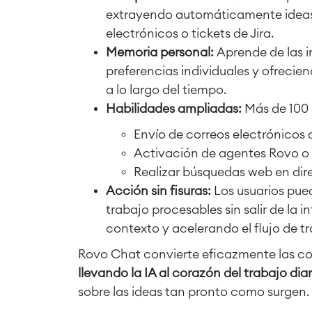
extrayendo automáticamente ideas 
electrónicos o tickets de Jira.
Memoria personal:
Aprende de las i
preferencias individuales y ofrecie
a lo largo del tiempo.
Habilidades ampliadas:
Más de 100 
Envío de correos electrónicos 
Activación de agentes Rovo o
Realizar búsquedas web en dir
Acción sin fisuras:
Los usuarios pue
trabajo procesables sin salir de la 
contexto y acelerando el flujo de tr
Rovo Chat convierte eficazmente las co
llevando la IA al corazón del trabajo diar
sobre las ideas tan pronto como surgen.