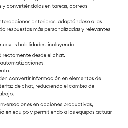
y convirtiéndolas en tareas, correos
nteracciones anteriores, adaptándose a las
ndo respuestas más personalizadas y relevantes
nuevas habilidades, incluyendo:
directamente desde el chat.
 automatizaciones.
ecto.
den convertir información en elementos de
interfaz de chat, reduciendo el cambio de
abajo.
nversaciones en acciones productivas,
io en
equipo y permitiendo a los equipos actuar