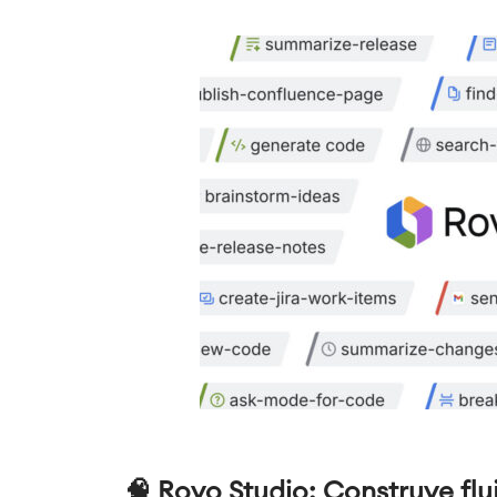
🧠 Rovo Studio: Construye flu