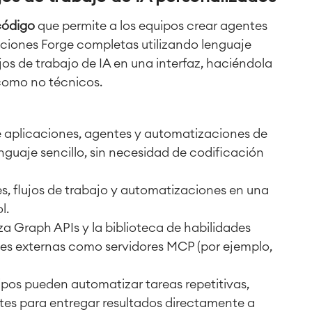
código
que permite a los equipos crear agentes
aciones Forge completas utilizando lenguaje
ujos de trabajo de IA en una interfaz, haciéndola
 como no técnicos.
 aplicaciones, agentes y automatizaciones de
enguaje sencillo, sin necesidad de codificación
s, flujos de trabajo y automatizaciones en una
l.
iza Graph APIs y la biblioteca de habilidades
es externas como servidores MCP (por ejemplo,
pos pueden automatizar tareas repetitivas,
tes para entregar resultados directamente a