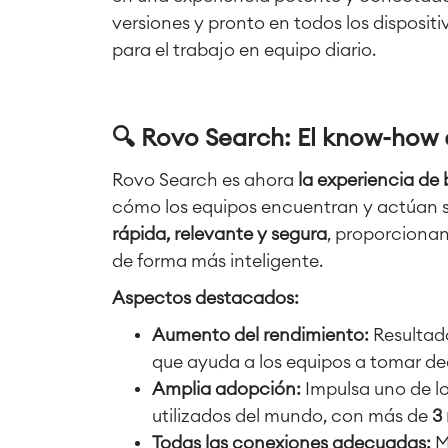
versiones y pronto en todos los dispositi
para el trabajo en equipo diario.
🔍 Rovo Search: El know-how
Rovo Search es ahora
la experiencia de
cómo los equipos encuentran y actúan so
rápida, relevante y segura
, proporcionan
de forma más inteligente.
Aspectos destacados:
Aumento del rendimiento:
Resultad
que ayuda a los equipos a tomar d
Amplia adopción:
Impulsa uno de l
utilizados del mundo, con más de
3
Todas las conexiones adecuadas:
M