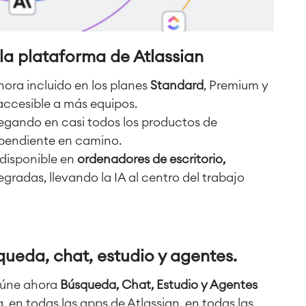
la plataforma de Atlassian
ora incluido en los planes
Standard
, Premium y
 accesible a más equipos.
egando en casi todos los productos de
pendiente en camino.
disponible en
ordenadores de escritorio,
egradas, llevando la IA al centro del trabajo
ueda, chat, estudio y agentes.
úne ahora
Búsqueda, Chat, Estudio y Agentes
 en todas las apps de Atlassian, en todas las