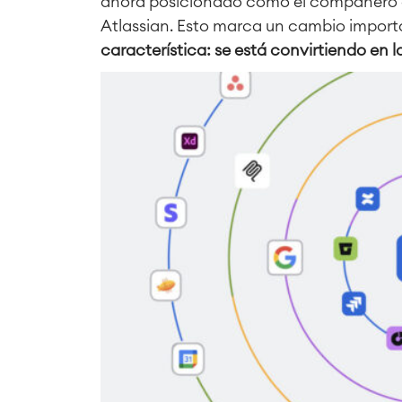
ahora posicionado como el compañero de
Atlassian. Esto marca un cambio import
característica: se está convirtiendo en l