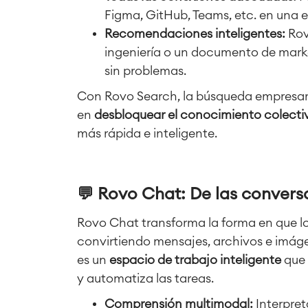
Figma, GitHub, Teams, etc. en una 
Recomendaciones inteligentes:
Rov
ingeniería o un documento de marke
sin problemas.
Con Rovo Search, la búsqueda empresaria
en
desbloquear el conocimiento colecti
más rápida e inteligente.
💬 Rovo Chat: De las convers
Rovo Chat transforma la forma en que lo
convirtiendo mensajes, archivos e imáge
es un
espacio de trabajo inteligente
que 
y automatiza las tareas.
Comprensión multimodal:
Interpret