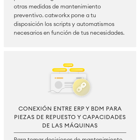
Oficina Virtual
otras medidas de mantenimiento
■
preventivo. catworkx pone a tu
RECURSOS
■
disposición los scripts y automatismos
■
Integration
necesarios en función de tus necesidades.
Inteligencia Artificial
■
SOBRE NOSOTROS
SAP Integración
Atlassian Backup & Restore
CONEXIÓN ENTRE ERP Y BDM PARA
PIEZAS DE REPUESTO Y CAPACIDADES
DE LAS MÁQUINAS
Para tomar decisiones de mantenimiento