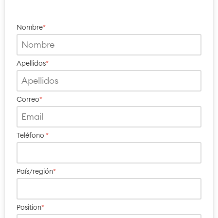
Nombre
*
Apellidos
*
Correo
*
Teléfono
*
País/región
*
Position
*