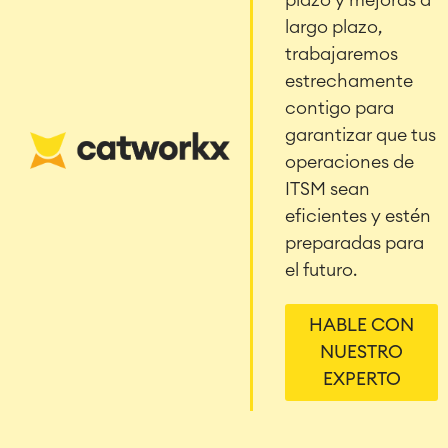
plazo y mejoras a
largo plazo,
trabajaremos
estrechamente
contigo para
garantizar que tus
operaciones de
ITSM sean
eficientes y estén
preparadas para
el futuro.
HABLE CON
NUESTRO
EXPERTO