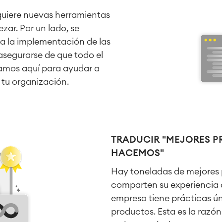
uiere nuevas herramientas
zar. Por un lado, se
ra la implementación de las
asegurarse de que todo el
amos aquí para ayudar a
 tu organización.
TRADUCIR "MEJORES PR
HACEMOS"
Hay toneladas de mejores 
comparten su experiencia 
empresa tiene prácticas úni
productos. Esta es la razón