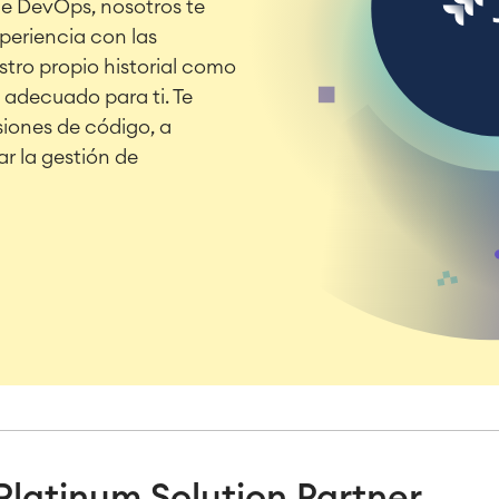
je DevOps, nosotros te
periencia con las
stro propio historial como
 adecuado para ti. Te
siones de código, a
ar la gestión de
 Platinum Solution Partner