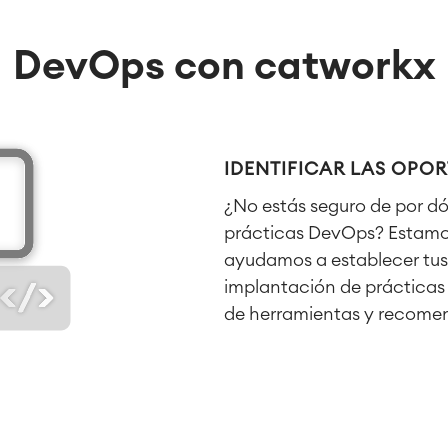
DevOps con catworkx
IDENTIFICAR LAS OPO
¿No estás seguro de por d
prácticas DevOps? Estamos
ayudamos a establecer tus 
implantación de prácticas 
de herramientas y recome