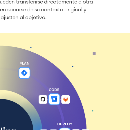
ueden transferirse directamente a otra
en sacarse de su contexto original y
ajusten al objetivo.