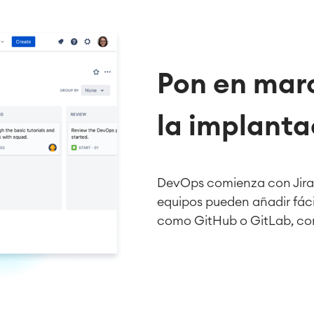
Pon en marc
la implanta
DevOps comienza con Jira,
equipos pueden añadir fác
como GitHub o GitLab, con 