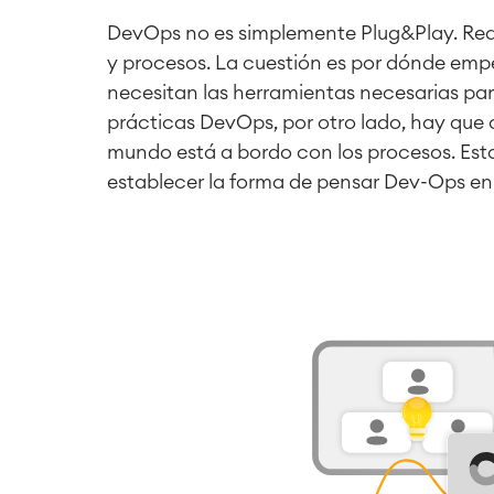
DevOps no es simplemente Plug&Play. Req
y procesos. La cuestión es por dónde empe
necesitan las herramientas necesarias pa
prácticas DevOps, por otro lado, hay que 
mundo está a bordo con los procesos. Est
establecer la forma de pensar Dev-Ops en