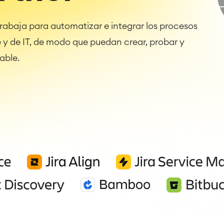
rabaja para automatizar e integrar los procesos
e y de IT, de modo que puedan crear, probar y
able.