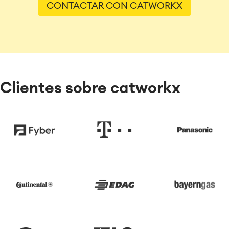
CONTACTAR CON CATWORKX
Clientes sobre catworkx