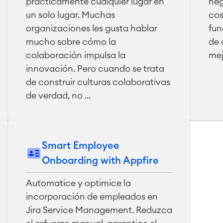
prácticamente cualquier lugar en
neg
un solo lugar. Muchas
cos
organizaciones les gusta hablar
fun
mucho sobre cómo la
de 
colaboración impulsa la
mej
innovación. Pero cuando se trata
de construir culturas colaborativas
de verdad, no ...
Smart Employee
Onboarding with Appfire
Automatice y optimice la
incorporación de empleados en
Jira Service Management. Reduzca