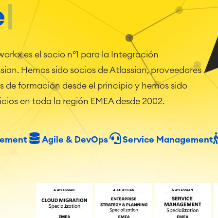
kx es el socio nº1 para la Integración
sian. Hemos sido socios de Atlassian, proveedores
 de formación desde el principio y hemos sido
vicios en toda la región EMEA desde 2002.
gement
Agile & DevOps
Service Management