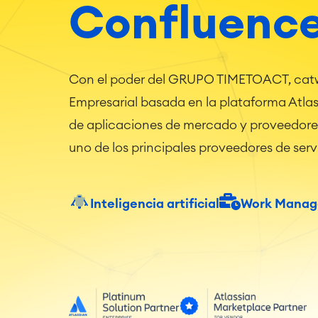
|
Con el poder del GRUPO TIMETOACT, catwor
Empresarial basada en la plataforma Atlas
de aplicaciones de mercado y proveedores
uno de los principales proveedores de ser
Inteligencia artificial
Work Mana