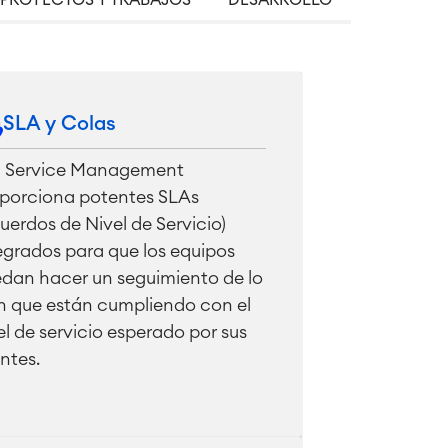
 PROYECTOS Y TRABAJOS
DESARROLLO
SLA y Colas
a Service Management
porciona potentes SLAs
uerdos de Nivel de Servicio)
egrados para que los equipos
dan hacer un seguimiento de lo
n que están cumpliendo con el
el de servicio esperado por sus
entes.