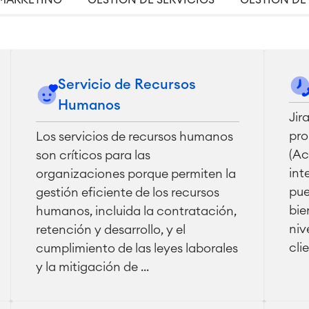
MARKETING
GESTIÓN DE SERVICIOS
GESTIÓN DE
Servicio de Recursos
Humanos
Jir
pro
Los servicios de recursos humanos
(Ac
son críticos para las
int
organizaciones porque permiten la
pue
gestión eficiente de los recursos
bie
humanos, incluida la contratación,
niv
retención y desarrollo, y el
cli
cumplimiento de las leyes laborales
y la mitigación de ...