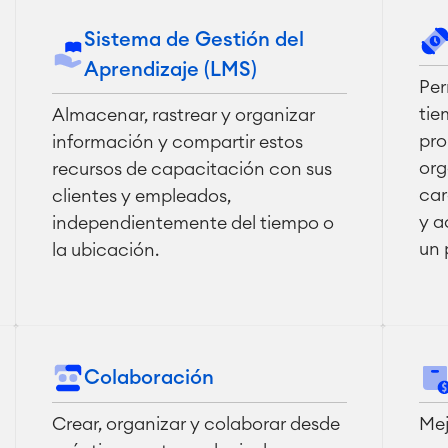
Sistema de Gestión del
Aprendizaje (LMS)
Per
tie
Almacenar, rastrear y organizar
pro
información y compartir estos
org
recursos de capacitación con sus
car
clientes y empleados,
y a
independientemente del tiempo o
un 
la ubicación.
Colaboración
Crear, organizar y colaborar desde
Mej