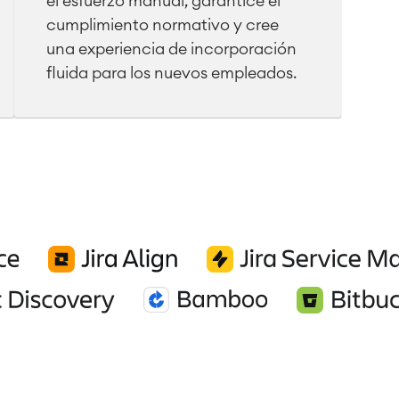
el esfuerzo manual, garantice el
cumplimiento normativo y cree
una experiencia de incorporación
fluida para los nuevos empleados.