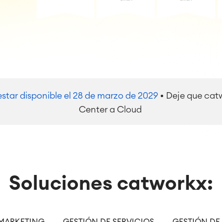
star disponible el 28 de marzo de 2029
• Deje que catw
Center a Cloud
Soluciones catworkx: