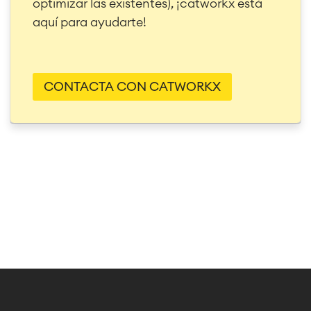
optimizar las existentes), ¡catworkx está
aquí para ayudarte!
CONTACTA CON CATWORKX