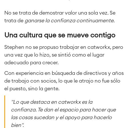
Inteligencia Artificial
■
SOBRE NOSOTROS
SAP Integración
No se trata de demostrar valor una sola vez. Se
trata de
ganarse la confianza continuamente.
Atlassian Backup & Restore
Una cultura que se mueve contigo
Stephen no se propuso trabajar en catworkx, pero
una vez que lo hizo, se sintió como el lugar
adecuado para crecer.
Con experiencia en búsqueda de directivos y años
de trabajo con socios, lo que le atrajo no fue sólo
el puesto, sino la gente.
"Lo que destaca en catworkx es la
confianza. Te dan el espacio para hacer que
las cosas sucedan y el apoyo para hacerlo
bien".