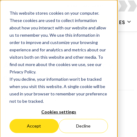
This website stores cookies on your computer.
These cookies are used to collect information
CONTACTAR
ES
about how you interact with our website and allow
us to remember you. We use this information in
order to improve and customize your browsing
experience and for analytics and metrics about our
visitors both on this website and other media. To
find out more about the cookies we use, see our
Alianzas que suman: visión y
Privacy Policy.
conexión según Stephen
If you decline, your information won’t be tracked
when you visit this website. A single cookie will be
used in your browser to remember your preference
[CWX From the Inside]
not to be tracked.
Cookies settings
"No se trata sólo de acuerdos. Se trata de
crecer juntos"
Accept
Decline