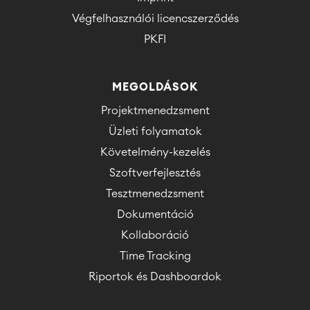
Végfelhasználói licencszerződés
PKFI
MEGOLDÁSOK
Projektmenedzsment
Üzleti folyamatok
Követelmény-kezelés
Szoftverfejlesztés
Tesztmenedzsment
Dokumentáció
Kollaboráció
Time Tracking
Riportok és Dashboardok