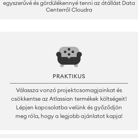
egyszerűvé és gördülékennyé tenni az átállást Data
Centerről Cloudra
PRAKTIKUS
Válassza vonzó projektcsomagjainkat és
csökkentse az Atlassian termékek költségeit!
Lépjen kapcsolatba velünk és győződjön
meg róla, hogy a legjobb ajánlatot kapja!