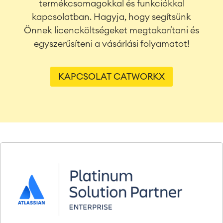
termékcsomagokkal és funkciókkal
kapcsolatban. Hagyja, hogy segítsünk
Önnek licencköltségeket megtakarítani és
egyszerűsíteni a vásárlási folyamatot!
KAPCSOLAT CATWORKX