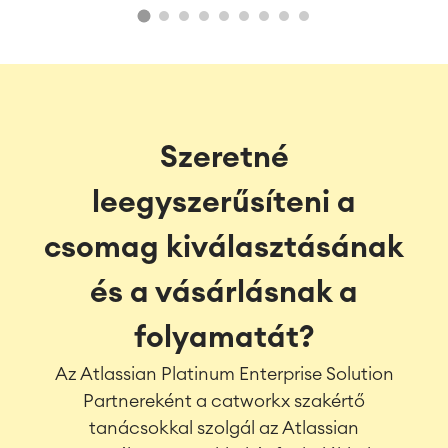
Szeretné
leegyszerűsíteni a
csomag kiválasztásának
és a vásárlásnak a
folyamatát?
Az Atlassian Platinum Enterprise Solution
Partnereként a catworkx szakértő
tanácsokkal szolgál az Atlassian