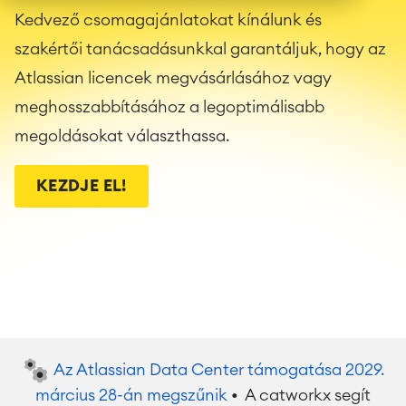
Kedvező csomagajánlatokat kínálunk és
szakértői tanácsadásunkkal garantáljuk, hogy az
Atlassian licencek megvásárlásához vagy
meghosszabbításához a legoptimálisabb
megoldásokat választhassa.
KEZDJE EL!
Az Atlassian Data Center támogatása 2029.
március 28-án megszűnik
• A catworkx segít