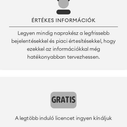
ÉRTÉKES INFORMÁCIÓK
Legyen mindig naprakész a legfrissebb
bejelentésekkel és piaci értesítésekkel, hogy
ezekkel az információkkal még
hatékonyabban tervezhessen.
A legtöbb induló licencet ingyen kínáljuk