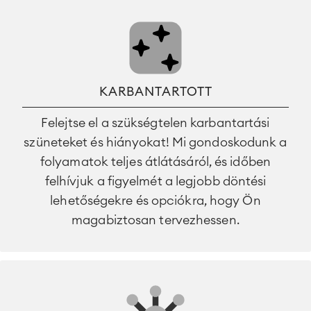
KARBANTARTOTT
Felejtse el a szükségtelen karbantartási
szüneteket és hiányokat! Mi gondoskodunk a
folyamatok teljes átlátásáról, és időben
felhívjuk a figyelmét a legjobb döntési
lehetőségekre és opciókra, hogy Ön
magabiztosan tervezhessen.