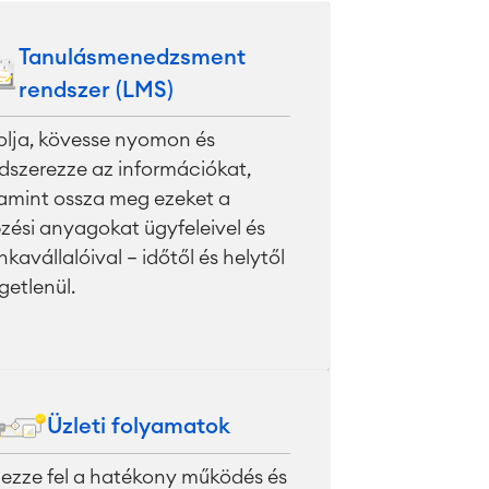
Tanulásmenedzsment
rendszer (LMS)
olja, kövesse nyomon és
dszerezze az információkat,
amint ossza meg ezeket a
zési anyagokat ügyfeleivel és
kavállalóival – időtől és helytől
getlenül.
Üzleti folyamatok
ezze fel a hatékony működés és