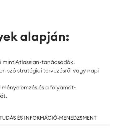
ek alapján:
mi mint Atlassian-tanácsadók.
 szó stratégiai tervezésről vagy napi
telményelemzés és a folyamat-
át.
TUDÁS ÉS INFORMÁCIÓ-MENEDZSMENT