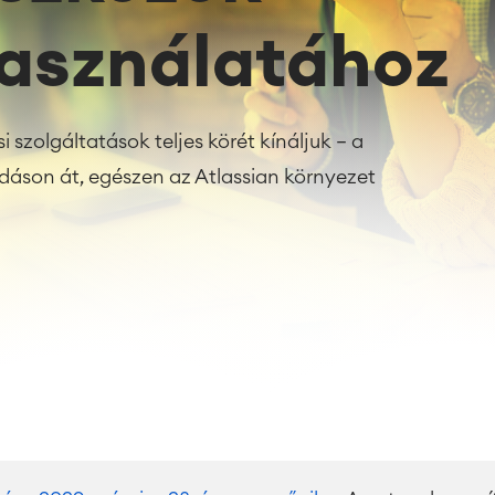
asználatához
 szolgáltatások teljes körét kínáljuk – a
áson át, egészen az Atlassian környezet