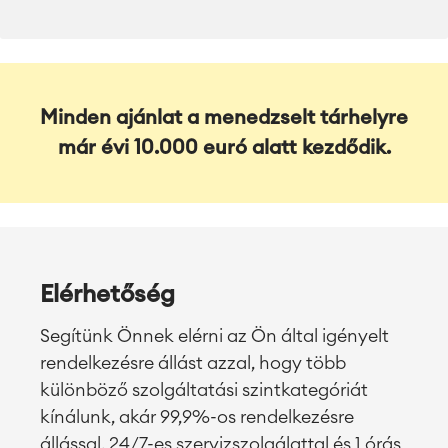
Minden ajánlat a menedzselt tárhelyre
már évi 10.000 euró alatt kezdődik.
Elérhetőség
Segítünk Önnek elérni az Ön által igényelt
rendelkezésre állást azzal, hogy több
különböző szolgáltatási szintkategóriát
kínálunk, akár 99,9%-os rendelkezésre
állással, 24/7-es szervizszolgálattal és 1 órás