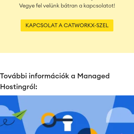
Vegye fel velünk bátran a kapcsolatot!
KAPCSOLAT A CATWORKX-SZEL
További információk a Managed
Hostingról: