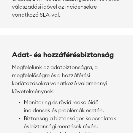
válaszadási idővel az incidensekre
vonatkozó SLA-val.
Adat- és hozzáférésbiztonság
Megfelelünk az adatbiztonságra, a
megfelelőségre és a hozzáférési
korlátozásokra vonatkozó valamennyi
követelménynek:
Monitoring és rövid reakcióidő
incidensek és problémák esetén.
Biztonság a biztonságos kapcsolatok
és biztonsági mentések révén.