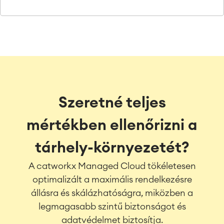
Szeretné teljes
mértékben ellenőrizni a
tárhely-környezetét?
A catworkx Managed Cloud tökéletesen
optimalizált a maximális rendelkezésre
állásra és skálázhatóságra, miközben a
legmagasabb szintű biztonságot és
adatvédelmet biztosítja.