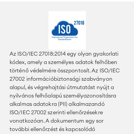
Az ISO/IEC 27018:2014 egy olyan gyakorlati
kódex, amely a személyes adatok felhőben
történő védelmére összpontosít. Az ISO/IEC
27002 információbiztonsági szabványon
alapul, és végrehajtási útmutatást nyújt a
nyilvános felhőalapú személyazonosításra
alkalmas adatokra (PII) alkalmazandó
ISO/IEC 27002 szerinti ellenőrzésekre
vonatkozóan. A dokumentum egy sor
további ellenőrzést és kapcsolódó