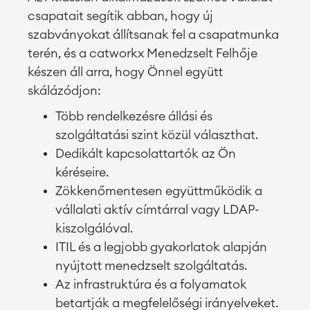
csapatait segítik abban, hogy új
szabványokat állítsanak fel a csapatmunka
terén, és a catworkx Menedzselt Felhője
készen áll arra, hogy Önnel együtt
skálázódjon:
Több rendelkezésre állási és
szolgáltatási szint közül választhat.
Dedikált kapcsolattartók az Ön
kéréseire.
Zökkenőmentesen együttműködik a
vállalati aktív címtárral vagy LDAP-
kiszolgálóval.
ITIL és a legjobb gyakorlatok alapján
nyújtott menedzselt szolgáltatás.
Az infrastruktúra és a folyamatok
betartják a megfelelőségi irányelveket.