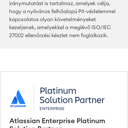
iránymutatást is tartalmaz, amelyek célja,
hogy a nyilvános felhőalapú PII-védelemmel
kapcsolatos olyan követelményeket
kezeljenek, amelyekkel a meglévő ISO/IEC
27002 ellenőrzési készlet nem foglalkozik.
Atlassian Enterprise Platinum