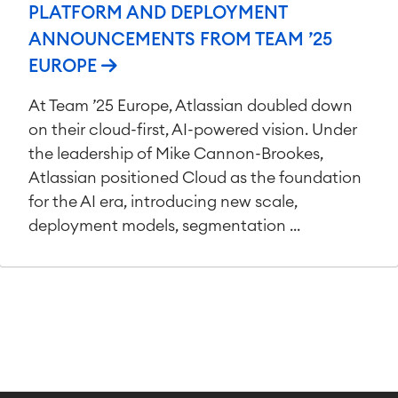
PLATFORM AND DEPLOYMENT
ANNOUNCEMENTS FROM TEAM ’25
EUROPE
At Team ’25 Europe, Atlassian doubled down
on their cloud-first, AI-powered vision. Under
the leadership of Mike Cannon-Brookes,
Atlassian positioned Cloud as the foundation
for the AI era, introducing new scale,
deployment models, segmentation ...