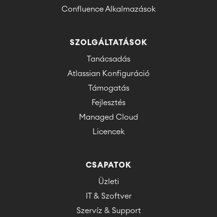
Confluence Alkalmazások
SZOLGÁLTATÁSOK
Tanácsadás
Atlassian Konfiguráció
Támogatás
Fejlesztés
Managed Cloud
Licencek
CSAPATOK
Üzleti
IT & Szoftver
Szervíz & Support