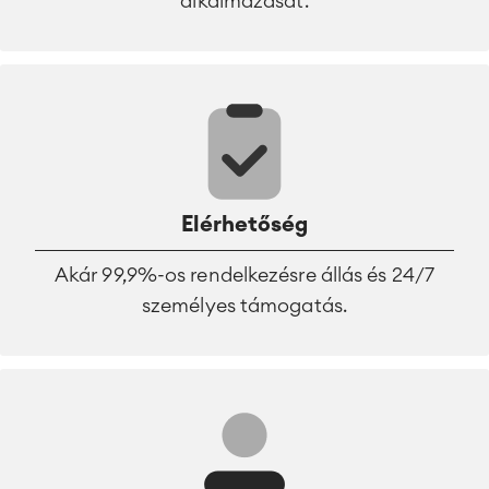
alkalmazását.
Elérhetőség
Akár 99,9%-os rendelkezésre állás és 24/7
személyes támogatás.