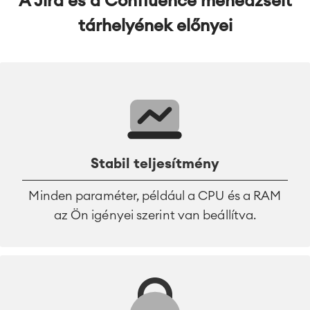
A Jira és a Confluence menedzselt
tárhelyének előnyei
Stabil teljesítmény
Minden paraméter, például a CPU és a RAM
az Ön igényei szerint van beállítva.