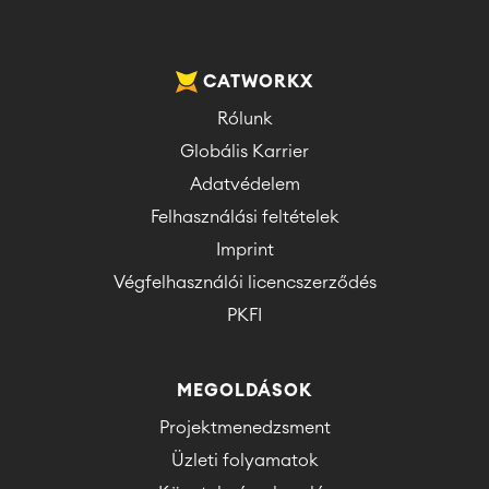
CATWORKX
Rólunk
Globális Karrier
Adatvédelem
Felhasználási feltételek
Imprint
Végfelhasználói licencszerződés
PKFI
MEGOLDÁSOK
Projektmenedzsment
Üzleti folyamatok