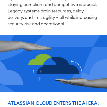
staying compliant and competitive is crucial.
Legacy systems drain resources, delay
delivery, and limit agility — all while increasing
security risk and operational ...
ATLASSIAN CLOUD ENTERS THE AI ERA: