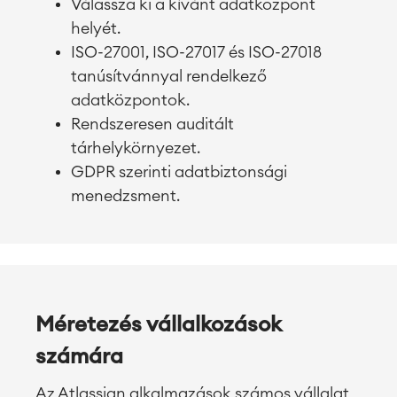
Válassza ki a kívánt adatközpont
helyét.
ISO-27001, ISO-27017 és ISO-27018
tanúsítvánnyal rendelkező
adatközpontok.
Rendszeresen auditált
tárhelykörnyezet.
GDPR szerinti adatbiztonsági
menedzsment.
Méretezés vállalkozások
számára
Az Atlassian alkalmazások számos vállalat