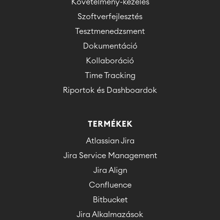
Követelmény-kezelés
Szoftverfejlesztés
Tesztmenedzsment
Dokumentáció
Kollaboráció
Time Tracking
Riportok és Dashboardok
TERMÉKEK
Atlassian Jira
Jira Service Management
Jira Align
Confluence
Bitbucket
Jira Alkalmazások