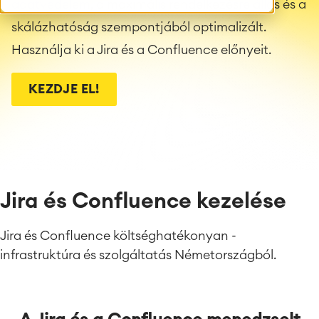
adatvédelem, a maximális rendelkezésre állás és a
skálázhatóság szempontjából optimalizált.
Használja ki a Jira és a Confluence előnyeit.
KEZDJE EL!
Jira és Confluence kezelése
Jira és Confluence költséghatékonyan -
infrastruktúra és szolgáltatás Németországból.