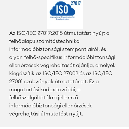
Az ISO/IEC 27017:2015 útmutatást nyújt a
felhőalapú számítástechnika
információbiztonsági szempontjairól, és
olyan felhő-specifikus információbiztonsági
ellenőrzések végrehajtását ajánlja, amelyek
kiegészítik az ISO/IEC 27002 és az ISO/IEC
27001 szabványok útmutatásait. Ez a
magatartási kódex további, a
felhőszolgáltatókra jellemző
információbiztonsági ellenőrzések
végrehajtási útmutatást nyújt.