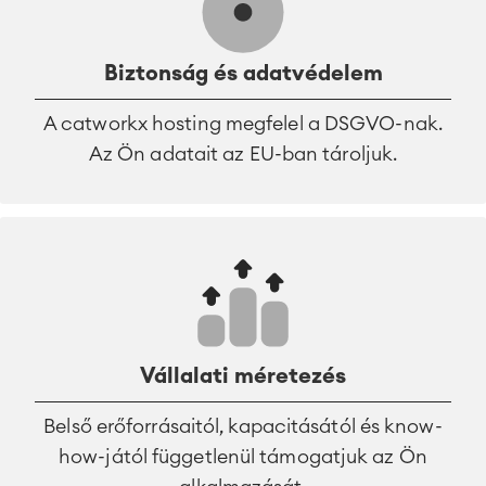
Biztonság és adatvédelem
A catworkx hosting megfelel a DSGVO-nak.
Az Ön adatait az EU-ban tároljuk.
Vállalati méretezés
Belső erőforrásaitól, kapacitásától és know-
how-jától függetlenül támogatjuk az Ön