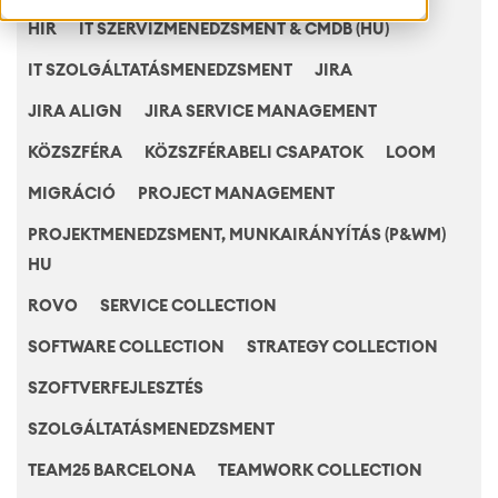
HÍR
IT SZERVÍZMENEDZSMENT & CMDB (HU)
IT SZOLGÁLTATÁSMENEDZSMENT
JIRA
JIRA ALIGN
JIRA SERVICE MANAGEMENT
KÖZSZFÉRA
KÖZSZFÉRABELI CSAPATOK
LOOM
MIGRÁCIÓ
PROJECT MANAGEMENT
PROJEKTMENEDZSMENT, MUNKAIRÁNYÍTÁS (P&WM)
HU
ROVO
SERVICE COLLECTION
SOFTWARE COLLECTION
STRATEGY COLLECTION
SZOFTVERFEJLESZTÉS
SZOLGÁLTATÁSMENEDZSMENT
TEAM25 BARCELONA
TEAMWORK COLLECTION