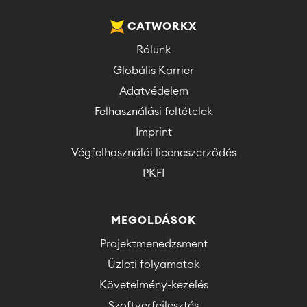
CATWORKX
Rólunk
Globális Karrier
Adatvédelem
Felhasználási feltételek
Imprint
Végfelhasználói licencszerződés
PKFI
MEGOLDÁSOK
Projektmenedzsment
Üzleti folyamatok
Követelmény-kezelés
Szoftverfejlesztés