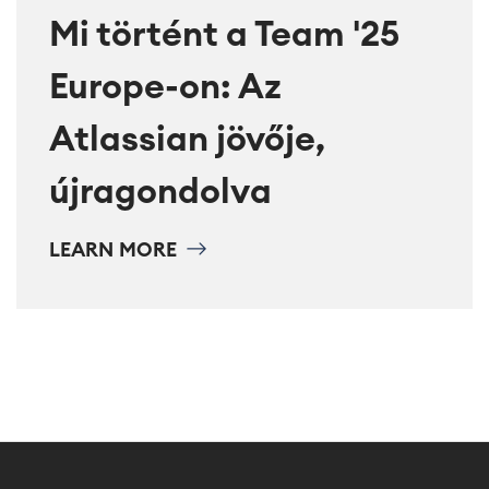
Mi történt a Team '25
Europe-on: Az
Atlassian jövője,
újragondolva
LEARN MORE