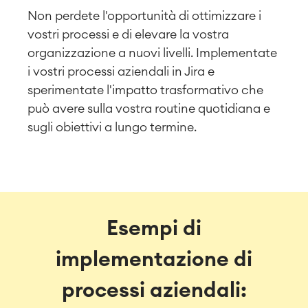
Ufficio virtuale
■
Non perdete l'opportunità di ottimizzare i
vostri processi e di elevare la vostra
RISORSE
■
organizzazione a nuovi livelli. Implementate
■
Integrazione
i vostri processi aziendali in Jira e
Intelligenza artificiale
■
CHI SIAMO
Integrazione SAP
sperimentate l'impatto trasformativo che
può avere sulla vostra routine quotidiana e
sugli obiettivi a lungo termine.
Backup e ripristino Atlassian
Esempi di
implementazione di
processi aziendali: