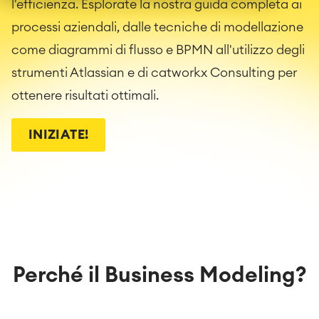
l'efficienza. Esplorate la nostra guida completa ai
processi aziendali, dalle tecniche di modellazione
come diagrammi di flusso e BPMN all'utilizzo degli
strumenti Atlassian e di catworkx Consulting per
ottenere risultati ottimali.
INIZIATE!
Perché il Business Modeling?