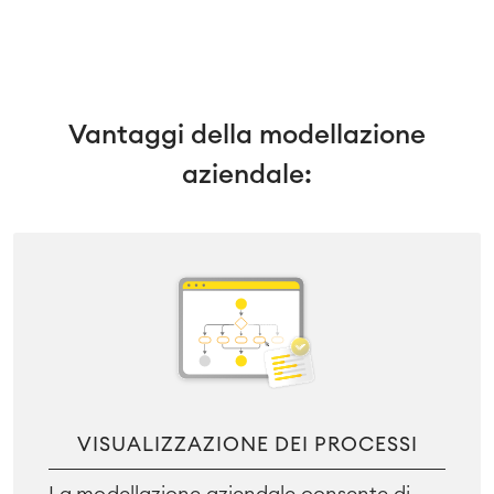
Vantaggi della modellazione
aziendale:
VISUALIZZAZIONE DEI PROCESSI
La modellazione aziendale consente di