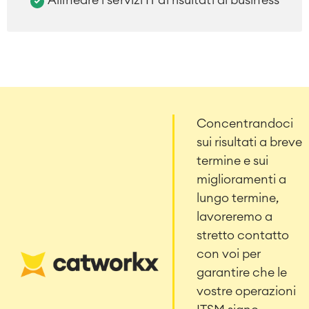
Allineare i servizi IT ai risultati di business
Concentrandoci
sui risultati a breve
termine e sui
miglioramenti a
lungo termine,
lavoreremo a
stretto contatto
con voi per
garantire che le
vostre operazioni