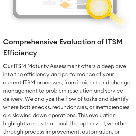
Comprehensive Evaluation of ITSM
Efficiency
Our ITSM Maturity Assessment offers a deep dive
into the efficiency and performance of your
current ITSM processes, from incident and change
management to problem resolution and service
delivery. We analyze the flow of tasks and identify
where bottlenecks, redundancies, or inefficiencies
Agile e DevOps
DevOps
are slowing down operations. This evaluation
Gestione dei requisiti
highlights areas that could be optimized, whether
Sviluppo agile
through process improvement, automation, or