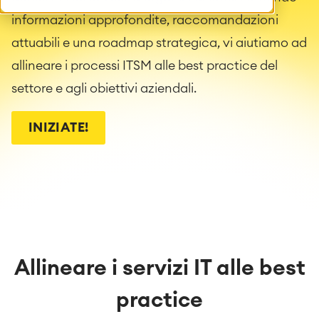
informazioni approfondite, raccomandazioni
attuabili e una roadmap strategica, vi aiutiamo ad
allineare i processi ITSM alle best practice del
settore e agli obiettivi aziendali.
INIZIATE!
Allineare i servizi IT alle best
practice