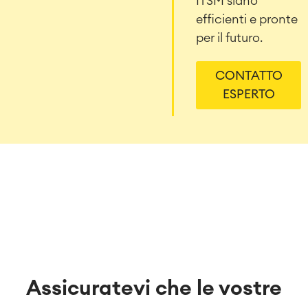
ITSM siano
efficienti e pronte
per il futuro.
CONTATTO
ESPERTO
Assicuratevi che le vostre