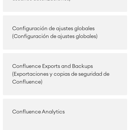
Configuración de ajustes globales
(Configuración de ajustes globales)
Confluence Exports and Backups
(Exportaciones y copias de seguridad de
Confluence)
Agile & DevOps
DevOps
Gestión de requisitos
Agile Development
Gestión de pruebas
Confluence Analytics
Documentación técnica