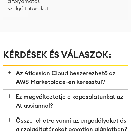
a folyamatos
szolgáltatásokat.
KÉRDÉSEK ÉS VÁLASZOK:
Az Atlassian Cloud beszerezhető az
AWS Marketplace-en keresztül?
Ez megváltoztatja a kapcsolatunkat az
Atlassiannal?
Össze lehet-e vonni az engedélyeket és
a szolgáltatásokat egyetlen ajánlatban?