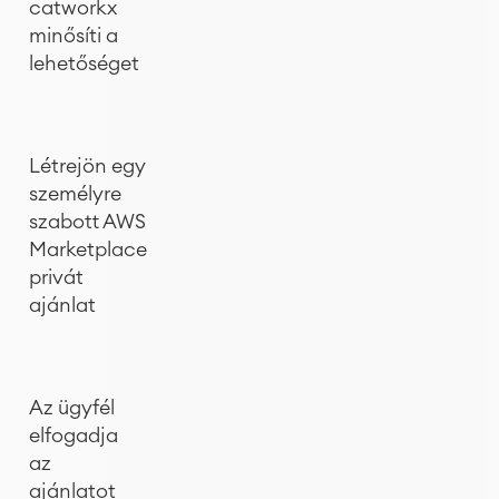
catworkx
minősíti a
lehetőséget
Létrejön egy
személyre
szabott AWS
Marketplace
privát
ajánlat
Az ügyfél
elfogadja
az
ajánlatot