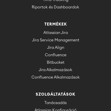
Riportok és Dashboardok
TERMÉKEK
Atlassian Jira
Jira Service Management
Jira Align
Confluence
Bitbucket
Jira Alkalmazások
Confluence Alkalmazások
SZOLGÁLTATÁSOK
Tanácsadás
Atlassian Konfiguráció