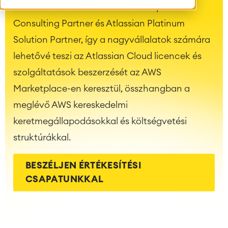
A catworkx hivatalos AWS Marketplace
Consulting Partner és Atlassian Platinum
Solution Partner, így a nagyvállalatok számára
lehetővé teszi az Atlassian Cloud licencek és
szolgáltatások beszerzését az AWS
Marketplace-en keresztül, összhangban a
meglévő AWS kereskedelmi
keretmegállapodásokkal és költségvetési
struktúrákkal.
BESZÉLJEN ÉRTÉKESÍTÉSI
CSAPATUNKKAL