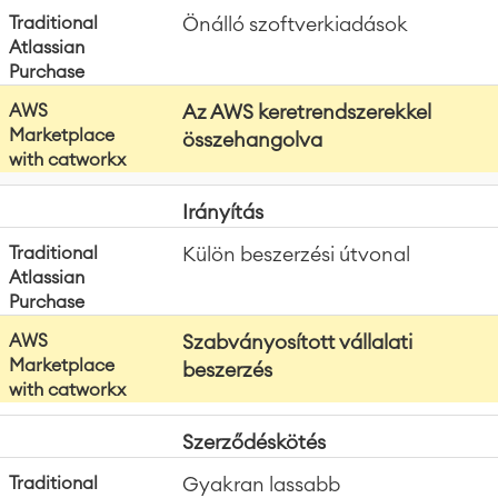
Önálló szoftverkiadások
Az AWS keretrendszerekkel
összehangolva
Irányítás
Külön beszerzési útvonal
Szabványosított vállalati
beszerzés
Szerződéskötés
Gyakran lassabb