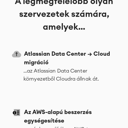
A legmegfelelőbb olyan
szervezetek számára,
amelyek...
Atlassian Data Center → Cloud
migráció
...az Atlassian Data Center
környezetből Cloudra állnak át.
Az AWS-alapú beszerzés
egységesítése