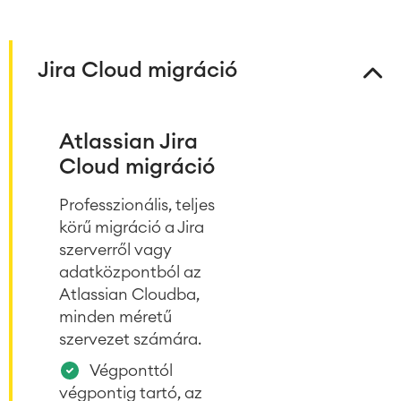
Jira Cloud migráció
Atlassian Jira
Cloud migráció
Professzionális, teljes
körű migráció a Jira
szerverről vagy
adatközpontból az
Atlassian Cloudba,
minden méretű
szervezet számára.
Végponttól
végpontig tartó, az