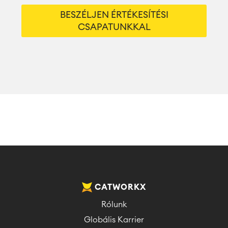
BESZÉLJEN ÉRTÉKESÍTÉSI
CSAPATUNKKAL
CATWORKX
Rólunk
Globális Karrier