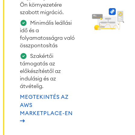
Ön környezetére
szabott migráció.
Minimális leállási
idő és a
folyamatosságra való
összpontosítás
Szakértői
támogatás az
előkészítéstől az
indulásig és az
átvételig.
MEGTEKINTÉS AZ
AWS
MARKETPLACE-EN