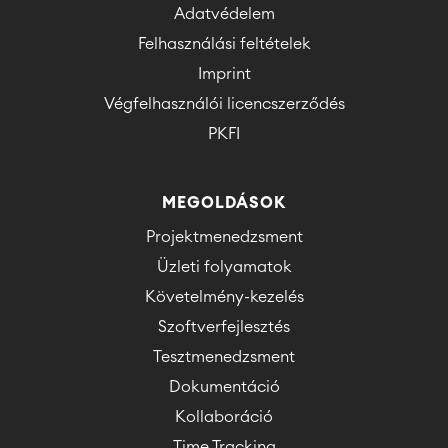
Adatvédelem
Felhasználási feltételek
Imprint
Végfelhasználói licencszerződés
PKFI
MEGOLDÁSOK
Projektmenedzsment
Üzleti folyamatok
Követelmény-kezelés
Szoftverfejlesztés
Tesztmenedzsment
Dokumentáció
Kollaboráció
Time Tracking