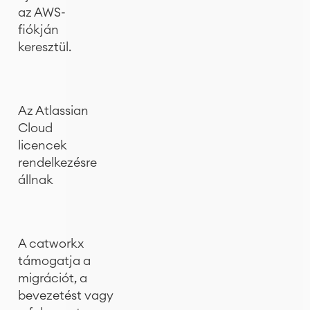
az AWS-
fiókján
keresztül.
Az Atlassian
Cloud
licencek
rendelkezésre
állnak
A catworkx
támogatja a
migrációt, a
bevezetést vagy