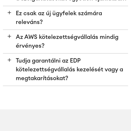
Ez csak az új ügyfelek számára
releváns?
Az AWS kötelezettségvállalás mindig
érvényes?
Tudja garantálni az EDP
kötelezettségvállalás kezelését vagy a
megtakarításokat?