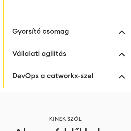
Gyorsító csomag
Vállalati agilitás
DevOps a catworkx-szel
KINEK SZÓL