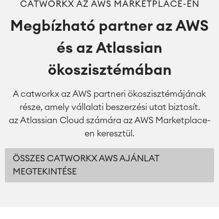
CATWORKX AZ AWS MARKETPLACE-EN
Megbízható partner az AWS
és az Atlassian
ökoszisztémában
A catworkx az AWS partneri ökoszisztémájának
része, amely vállalati beszerzési utat biztosít.
az Atlassian Cloud számára az AWS Marketplace-
en keresztül.
ÖSSZES CATWORKX AWS AJÁNLAT
MEGTEKINTÉSE