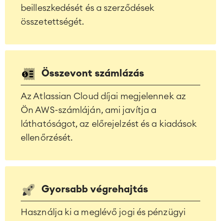
beilleszkedését és a szerződések
összetettségét.
Összevont számlázás
Az Atlassian Cloud díjai megjelennek az
Ön AWS-számláján, ami javítja a
láthatóságot, az előrejelzést és a kiadások
ellenőrzését.
Gyorsabb végrehajtás
Használja ki a meglévő jogi és pénzügyi