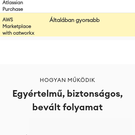
Általában gyorsabb
HOGYAN MŰKÖDIK
Egyértelmű, biztonságos,
bevált folyamat