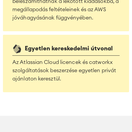
beleszámíthatnak a lekötött kiadásokba, a
megállapodás feltételeinek és az AWS
jóváhagyásának függvényében.
Egyetlen kereskedelmi útvonal
Az Atlassian Cloud licencek és catworkx
szolgáltatások beszerzése egyetlen privát
ajánlaton keresztül.