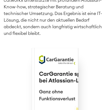
catworkx unterstützte mit profundem Atlassian-
Know-how, strategischer Beratung und
technischer Umsetzung. Das Ergebnis ist eine IT-
Lösung, die nicht nur den aktuellen Bedarf
abdeckt, sondern auch langfristig wirtschaftlich
und flexibel bleibt.
Agile & DevOps
DevOps
Requirements Management
Agile Development
Test Management