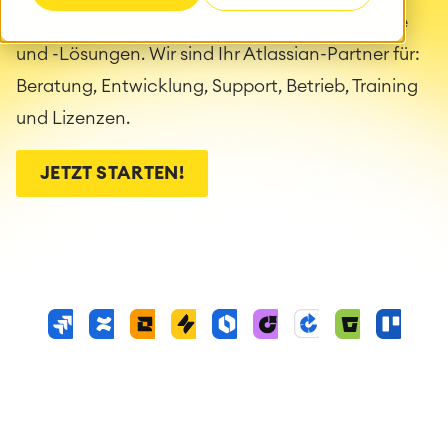
Partner mit 100%-Fokus auf Atlassian-Produkte
und -Lösungen. Wir sind Ihr Atlassian-Partner für:
Beratung, Entwicklung, Support, Betrieb, Training
und Lizenzen.
JETZT STARTEN!