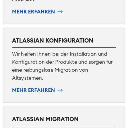
MEHR ERFAHREN
ATLASSIAN KONFIGURATION
Wir helfen Ihnen bei der Installation und
Konfiguration der Produkte und sorgen für
eine reibungslose Migration von
Altsystemen.
MEHR ERFAHREN
Agile & DevOps
DevOps
Requirements Management
ATLASSIAN MIGRATION
Agile Development
Test Management