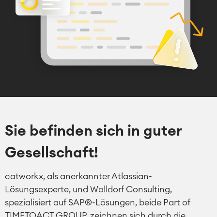
Sie befinden sich in guter
Gesellschaft!
catworkx, als anerkannter Atlassian-
Lösungsexperte, und Walldorf Consulting,
spezialisiert auf SAP®-Lösungen, beide Part of
TIMETOACT GROUP, zeichnen sich durch die