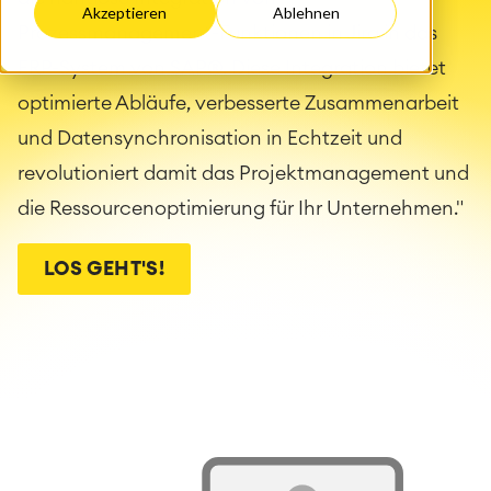
Akzeptieren
Ablehnen
Prozessmanagement-Funktionen in Jira in das
ERP-System von SAP®. Diese Integration bietet
optimierte Abläufe, verbesserte Zusammenarbeit
und Datensynchronisation in Echtzeit und
revolutioniert damit das Projektmanagement und
die Ressourcenoptimierung für Ihr Unternehmen."
LOS GEHT'S!