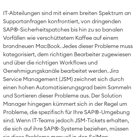
IT-Abteilungen sind mit einem breiten Spektrum an
Supportanfragen konfrontiert, von dringenden
SAP®-Sicherheitspatches bis hin zu so banalen
Vorfällen wie verschüttetem Kaffee auf einem
brandneuen MacBook. Jedes dieser Probleme muss
kategorisiert, dem richtigen Bearbeiter zugewiesen
und über die richtigen Workflows und
Genehmigungskanäle bearbeitet werden. Jira
Service Management (JSM) zeichnet sich durch
einen hohen Automatisierungsgrad beim Sammeln
und Sortieren dieser Probleme aus. Der Solution
Manager hingegen kümmert sich in der Regel um
Probleme, die spezifisch für Ihre SAP®-Umgebung
sind. Wenn IT-Teams jedoch JSM-Tickets erhalten,
die sich auf ihre SAP®-Systeme beziehen, müssen
sie diese Probleme manuell in den SolMan