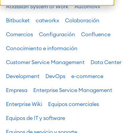
Atlassian System of Work
Automóvil
Bitbucket
catworkx
Colaboración
Comercios
Configuración
Confluence
Conocimiento e información
Customer Service Management
Data Center
Development
DevOps
e-commerce
Empresa
Enterprise Service Management
Enterprise Wiki
Equipos comerciales
Equipos de IT y software
Equipos de servicio y soporte