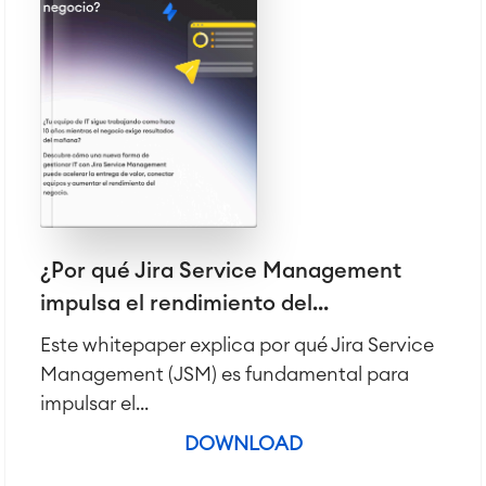
■
Integration
Inteligencia Artificial
■
SOBRE NOSOTROS
SAP Integración
Atlassian Backup & Restore
¿Por qué Jira Service Management
impulsa el rendimiento del...
Este whitepaper explica por qué Jira Service
Management (JSM) es fundamental para
impulsar el...
DOWNLOAD