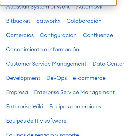
Atlassian System of Work
Automóvil
Bitbucket
catworkx
Colaboración
Comercios
Configuración
Confluence
Conocimiento e información
Customer Service Management
Data Center
Development
DevOps
e-commerce
Empresa
Enterprise Service Management
Enterprise Wiki
Equipos comerciales
Equipos de IT y software
Equipos de servicio y soporte