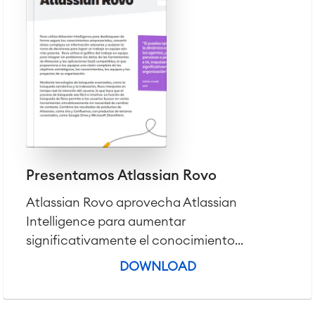
■
Integration
Inteligencia Artificial
■
SOBRE NOSOTROS
SAP Integración
Atlassian Backup & Restore
Presentamos Atlassian Rovo
Atlassian Rovo aprovecha Atlassian
Intelligence para aumentar
significativamente el conocimiento...
DOWNLOAD