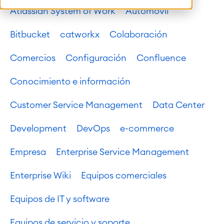
Atlassian System of Work
Automóvil
Bitbucket
catworkx
Colaboración
Comercios
Configuración
Confluence
Conocimiento e información
Customer Service Management
Data Center
Development
DevOps
e-commerce
Empresa
Enterprise Service Management
Enterprise Wiki
Equipos comerciales
Equipos de IT y software
Equipos de servicio y soporte