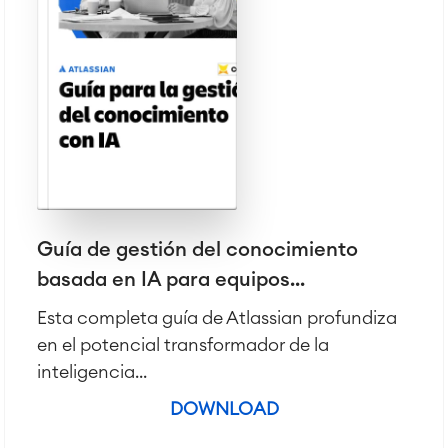
■
Integration
Inteligencia Artificial
■
SOBRE NOSOTROS
SAP Integración
Atlassian Backup & Restore
Guía de gestión del conocimiento
basada en IA para equipos...
Esta completa guía de Atlassian profundiza
en el potencial transformador de la
inteligencia...
DOWNLOAD