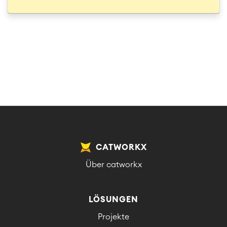
CATWORKX
Über catworkx
LÖSUNGEN
Projekte