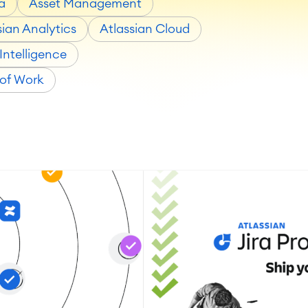
a
Asset Management
sian Analytics
Atlassian Cloud
Intelligence
 of Work