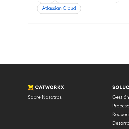
Atlassian Cloud
CATWORKX
SOLUC
Sobre Nosotros
Gestión
Proces
Requer
Desarro