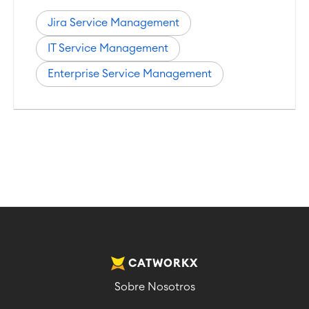
Jira Service Management
IT Service Management
Enterprise Service Management
CATWORKX
Sobre Nosotros