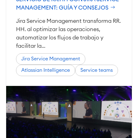
Atlassian Backup & Restore
MANAGEMENT: GUÍA Y CONSEJOS
Jira Service Management transforma RR.
HH. al optimizar las operaciones,
automatizar los flujos de trabajo y
facilitar la...
Jira Service Management
Atlassian Intelligence
Service teams