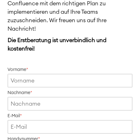
Confluence mit dem richtigen Plan zu
implementieren und auf Ihre Teams
zuzuschneiden. Wir freuen uns auf Ihre
Nachricht!
Die Erstberatung ist unverbindlich und
kostenfrei!
Vorname
*
Nachname
*
Agile & DevOps
DevOps
Requirements Management
E-Mail
*
Agile Development
Test Management
Technische Dokumentation
Handynummer
*