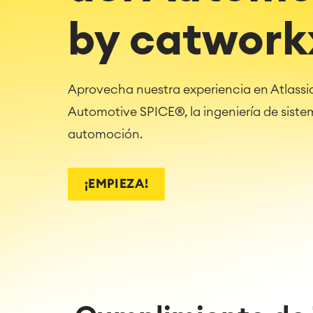
by catwork
Aprovecha nuestra experiencia en Atlassia
Automotive SPICE®, la ingeniería de sistem
automoción.
¡EMPIEZA!