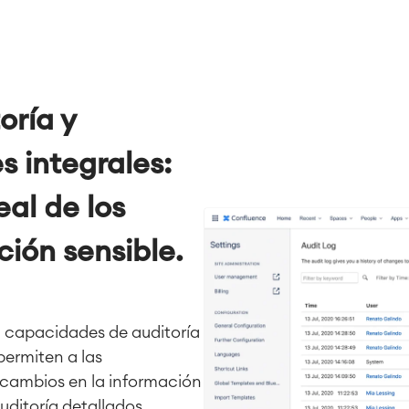
oría y
s integrales:
al de los
ión sensible.
a capacidades de auditoría
permiten a las
 cambios en la información
auditoría detallados