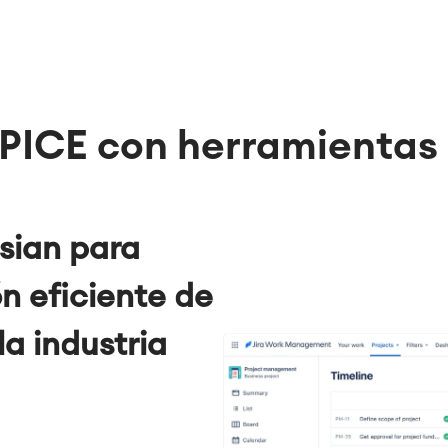
SPICE con
herramientas 
sian para
n eficiente de
la industria