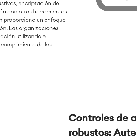
stivas, encriptación de
ción con otras herramientas
ian proporciona un enfoque
ión. Las organizaciones
ación utilizando el
l cumplimiento de los
Controles de 
robustos: Aute