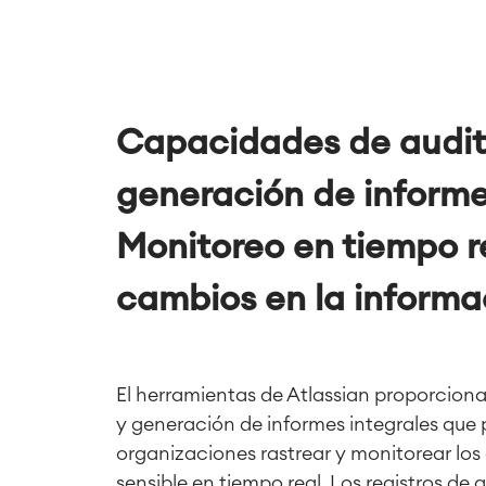
Capacidades de audit
generación de informe
Monitoreo en tiempo re
cambios en la informac
El herramientas de Atlassian proporcion
y generación de informes integrales que 
organizaciones rastrear y monitorear los
sensible en tiempo real. Los registros de 