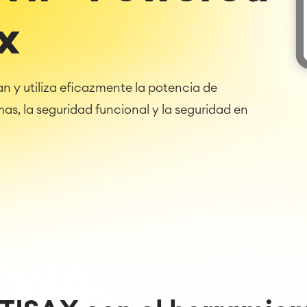
x
n y utiliza eficazmente la potencia de
as, la seguridad funcional y la seguridad en