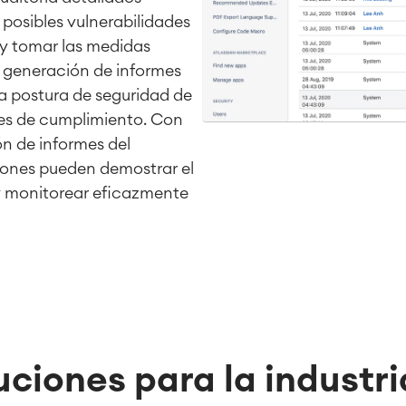
 posibles vulnerabilidades
y tomar las medidas
 generación de informes
 la postura de seguridad de
mes de cumplimiento. Con
n de informes del
ciones pueden demostrar el
 y monitorear eficazmente
uciones para la industri