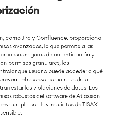
orización
an, como Jira y Confluence, proporciona
isos avanzados, lo que permite a las
 procesos seguros de autenticación y
on permisos granulares, las
trolar qué usuario puede acceder a qué
prevenir el acceso no autorizado a
rarrestar las violaciones de datos. Los
isos robustos del software de Atlassian
nes cumplir con los requisitos de TISAX
sensible.