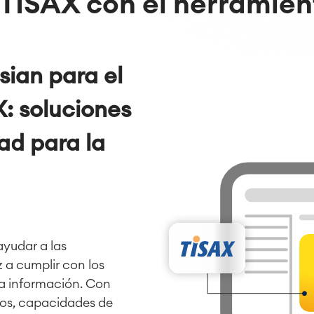
TISAX con el
herramien
sian para el
: soluciones
ad para la
ayudar a las
 a cumplir con los
la información. Con
os, capacidades de