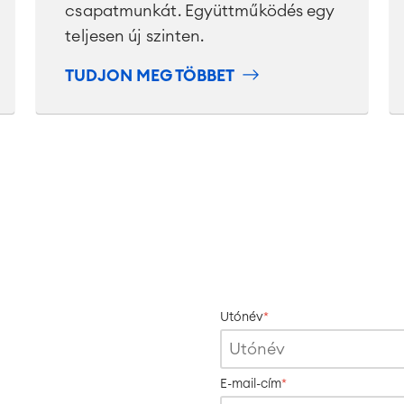
csapatmunkát. Együttműködés egy
teljesen új szinten.
TUDJON MEG TÖBBET
Utónév
*
E-mail-cím
*