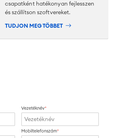
csapatként hatékonyan fejlesszen
és szállítson szoftvereket.
TUDJON MEG TÖBBET
Vezetéknév
*
Mobiltelefonszám
*