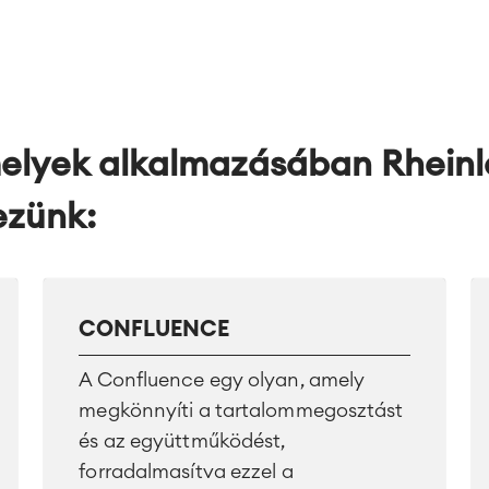
melyek alkalmazásában
Rhein
ezünk:
CONFLUENCE
A Confluence egy olyan, amely
megkönnyíti a tartalommegosztást
és az együttműködést,
forradalmasítva ezzel a