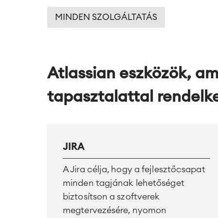
MINDEN SZOLGÁLTATÁS
Atlassian eszközök, a
tapasztalattal rendelk
JIRA
A Jira célja, hogy a fejlesztőcsapat
minden tagjának lehetőséget
biztosítson a szoftverek
megtervezésére, nyomon