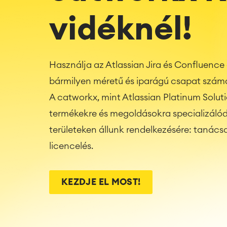
vidéknél!
Használja az Atlassian Jira és Confluence
bármilyen méretű és iparágú csapat szám
A catworkx, mint Atlassian Platinum Soluti
termékekre és megoldásokra specializálód
területeken állunk rendelkezésére: tanácsa
licencelés.
KEZDJE EL MOST!