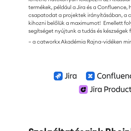
termékek, például a Jira és a Confluence
csapatodat a projektek irányításában, a 
kihozni belőlük a maximumot! Emellett f
segítséget nyújtunk a tudás és készségek 
– a catworkx Akadémia Rajna-vidéken min