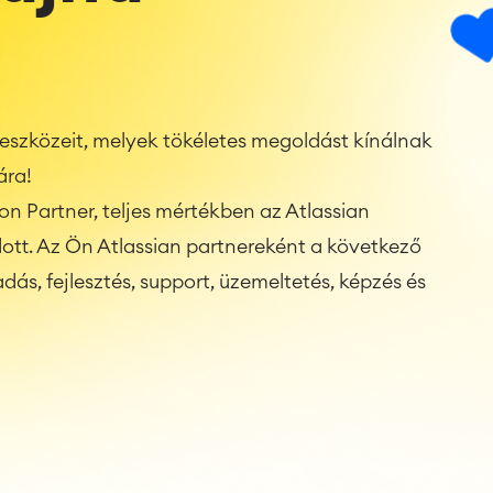
 eszközeit, melyek tökéletes megoldást kínálnak
ára!
on Partner, teljes mértékben az Atlassian
ott. Az Ön Atlassian partnereként a következő
dás, fejlesztés, support, üzemeltetés, képzés és