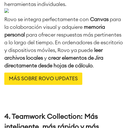
herramientas individuales.
Rovo se integra perfectamente con
Canvas
para
la colaboración visual y adquiere
memoria
personal
para ofrecer respuestas más pertinentes
a lo largo del tiempo. En ordenadores de escritorio
y dispositivos móviles, Rovo ya puede
leer
archivos locales
y
crear elementos de Jira
directamente desde hojas de cálculo
.
MÁS SOBRE ROVO UPDATES
4. Teamwork Collection: Más
inteligente, más rápido y más