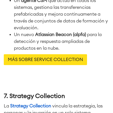
Un
agente CSM
que actúa en todos los
sistemas, gestiona las transferencias
prefabricadas y mejora continuamente a
través de conjuntos de datos de formación y
evaluación.
Un nuevo
Atlassian Beacon (alpfa)
para la
detección y respuesta ampliadas de
productos en la nube.
MÁS SOBRE SERVICE COLLECTION
7. Strategy Collection
La
Strategy Collection
vincula la estrategia, las
personas y la inversión en un solo sistema,