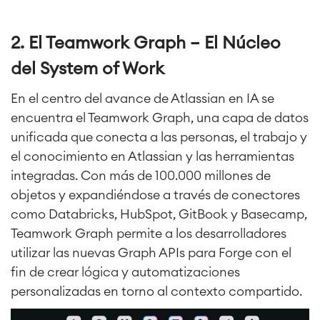
2. El Teamwork Graph – El Núcleo
del System of Work
En el centro del avance de Atlassian en IA se
encuentra el Teamwork Graph, una capa de datos
unificada que conecta a las personas, el trabajo y
el conocimiento en Atlassian y las herramientas
integradas. Con más de 100.000 millones de
objetos y expandiéndose a través de conectores
como Databricks, HubSpot, GitBook y Basecamp,
Teamwork Graph permite a los desarrolladores
utilizar las nuevas Graph APIs para Forge con el
fin de crear lógica y automatizaciones
personalizadas en torno al contexto compartido.