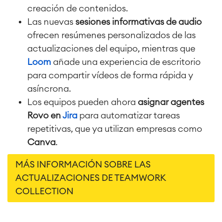
creación de contenidos.
Las nuevas
sesiones informativas de audio
ofrecen resúmenes personalizados de las
actualizaciones del equipo, mientras que
Loom
añade una experiencia de escritorio
para compartir vídeos de forma rápida y
asíncrona.
Los equipos pueden ahora
asignar agentes
Rovo en
Jira
para automatizar tareas
repetitivas, que ya utilizan empresas como
Canva
.
MÁS INFORMACIÓN SOBRE LAS
ACTUALIZACIONES DE TEAMWORK
COLLECTION